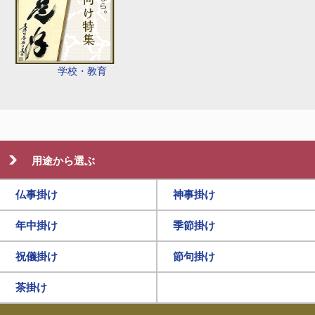
学校・教育
用途から選ぶ
仏事掛け
神事掛け
年中掛け
季節掛け
祝儀掛け
節句掛け
茶掛け