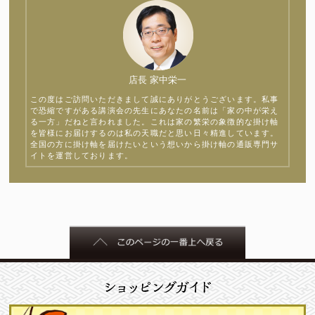
店長 家中栄一
この度はご訪問いただきまして誠にありがとうございます。私事
で恐縮ですがある講演会の先生にあなたの名前は「家の中が栄え
る一方」だねと言われました。これは家の繁栄の象徴的な掛け軸
を皆様にお届けするのは私の天職だと思い日々精進しています。
全国の方に掛け軸を届けたいという想いから掛け軸の通販専門サ
イトを運営しております。