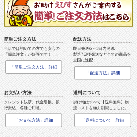
簡単ご注文方法
配送方法
当店では初めての方でも安心の
即日発送/2～3日内発送/
「簡単注文」が好評です！
製造7日後発送など全ての商品を
全国に速配！
「簡単ご注文方法」詳細
「配送方法」詳細
お支払い方法
送料について
クレジット決済、代金引換、銀
掛け軸はすべて【送料無料】物
行振込、各種ご用意。
流コストを極力削減しました。
「お支払方法」詳細
「送料について」詳細