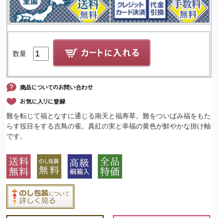
数量
難を転じて福となすに通じる南天と福寿草。難をついばみ福をもた
らす役目をする吉鳥の雀。真紅の実と幸福の黄色が鮮やかな掛け軸
です。