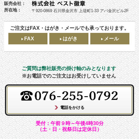
販売会社：
所在地：
〒920-0869 石川県金沢市 上堤町1-33 アパ金沢ビル2F
ご注文はFAX・はがき・メールでも承っております。
FAX
はがき
メール
ご質問は弊社販売の掛け軸のみとなります
※お電話でのご注文はお受けしていません
受付：午前９時～午後4時30分
（土・日・祝祭日は定休日）