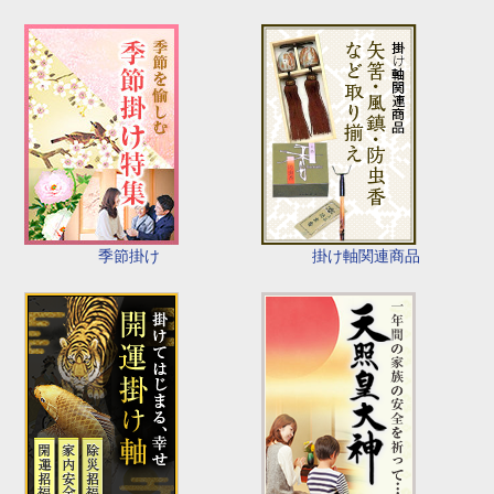
季節掛け
掛け軸関連商品