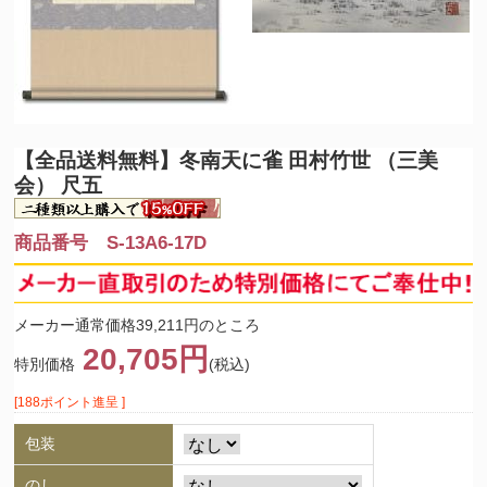
【全品送料無料】冬
南天に雀 田村竹世 （三美
会） 尺五
商品番号 S-13A6-17D
メーカー通常価格39,211円のところ
20,705円
特別価格
(税込)
[188ポイント進呈 ]
包装
のし