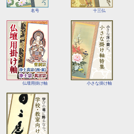
名号
十三仏
仏壇用掛け軸
小さな掛け軸