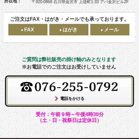
所在地：
〒920-0869 石川県金沢市 上堤町1-33 アパ金沢ビル2F
ご注文はFAX・はがき・メールでも承っております。
FAX
はがき
メール
ご質問は弊社販売の掛け軸のみとなります
※お電話でのご注文はお受けしていません
受付：午前９時～午後4時30分
（土・日・祝祭日は定休日）