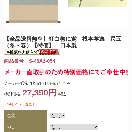
【全品送料無料】
紅白梅に鴬 根本孝逸 尺五
（冬・春）【特価】 日本製
商品番号 S-48A2-054
メーカー通常価格51,480円のところ
27,390円
特別価格
(税込)
[249ポイント進呈 ]
包装
のし