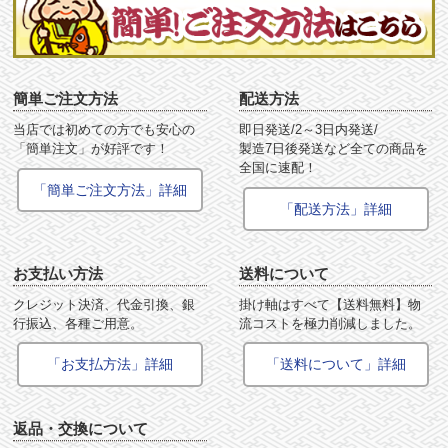
簡単ご注文方法
配送方法
当店では初めての方でも安心の
即日発送/2～3日内発送/
「簡単注文」が好評です！
製造7日後発送など全ての商品を
全国に速配！
「簡単ご注文方法」詳細
「配送方法」詳細
お支払い方法
送料について
クレジット決済、代金引換、銀
掛け軸はすべて【送料無料】物
行振込、各種ご用意。
流コストを極力削減しました。
「お支払方法」詳細
「送料について」詳細
返品・交換について