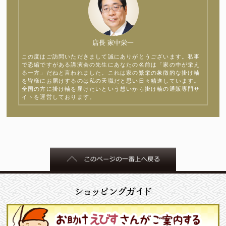
店長 家中栄一
この度はご訪問いただきまして誠にありがとうございます。私事
で恐縮ですがある講演会の先生にあなたの名前は「家の中が栄え
る一方」だねと言われました。これは家の繁栄の象徴的な掛け軸
を皆様にお届けするのは私の天職だと思い日々精進しています。
全国の方に掛け軸を届けたいという想いから掛け軸の通販専門サ
イトを運営しております。