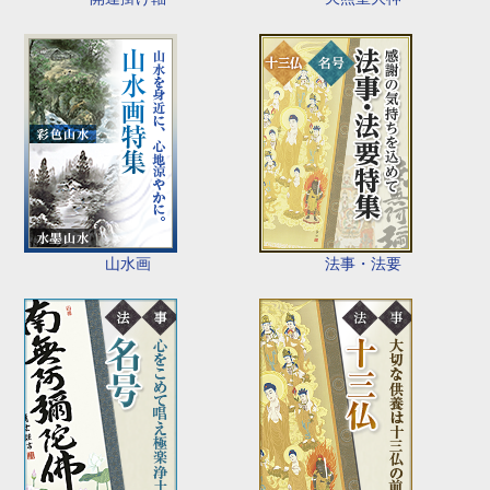
山水画
法事・法要