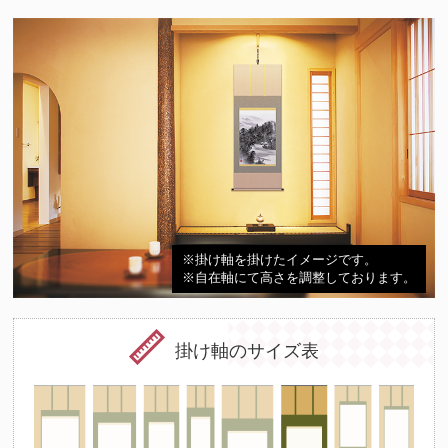
※掛け軸を掛けたイメージです。
※自在軸にて高さを調整しております。
掛け軸のサイズ表