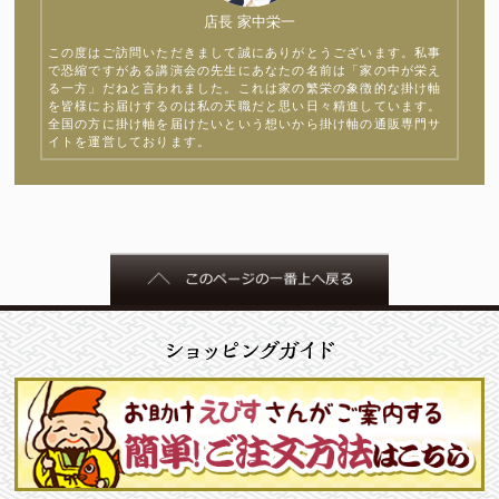
店長 家中栄一
この度はご訪問いただきまして誠にありがとうございます。私事
で恐縮ですがある講演会の先生にあなたの名前は「家の中が栄え
る一方」だねと言われました。これは家の繁栄の象徴的な掛け軸
を皆様にお届けするのは私の天職だと思い日々精進しています。
全国の方に掛け軸を届けたいという想いから掛け軸の通販専門サ
イトを運営しております。