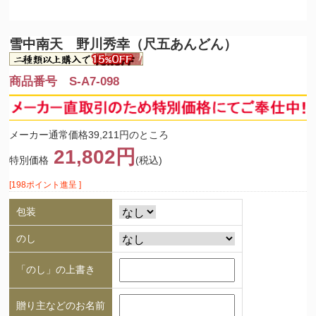
雪中南天 野川秀幸（尺五あんどん）
商品番号 S-A7-098
メーカー通常価格39,211円のところ
21,802円
特別価格
(税込)
[198ポイント進呈 ]
包装
のし
「のし」の上書き
贈り主などのお名前