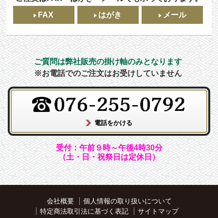
FAX
はがき
メール
ご質問は弊社販売の掛け軸のみとなります
※お電話でのご注文はお受けしていません
受付：午前９時～午後4時30分
（土・日・祝祭日は定休日）
会社概要
個人情報の取り扱いについて
特定商法取引法に基づく表記
サイトマップ