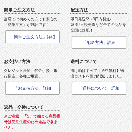
簡単ご注文方法
配送方法
当店では初めての方でも安心の
即日発送/2～3日内発送/
「簡単注文」が好評です！
製造7日後発送など全ての商品を
全国に速配！
「簡単ご注文方法」詳細
「配送方法」詳細
お支払い方法
送料について
クレジット決済、代金引換、銀
掛け軸はすべて【送料無料】物
行振込、各種ご用意。
流コストを極力削減しました。
「お支払方法」詳細
「送料について」詳細
返品・交換について
※ご注意 「S」で始まる商品番
号は受注生産のため返品できま
せん。