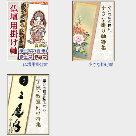
仏壇用掛け軸
小さな掛け軸