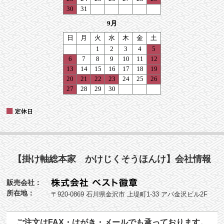
【掛け軸総本家 かけじくそうほんけ】会社情報
販売会社：
所在地：
〒920-0869 石川県金沢市 上堤町1-33 アパ金沢ビル2F
ご注文はFAX・はがき・メールでも承っております。