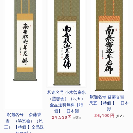
釈迦名号 小木曽宗水
釈迦名号 斎藤香雪
（墨愁会）（尺五）
尺五 【特価 】 日本
全品送料無料【特
製
価】 日本製
釈迦名号 斎藤香
26,400円
(税込)
24,530円
(税込)
雪 （墨愁会）（尺
三） 【特価 】全品送