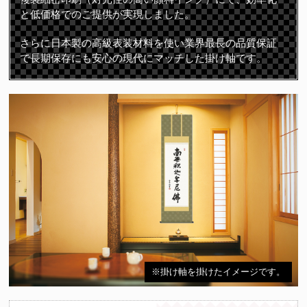
と低価格でのご提供が実現しました。
さらに日本製の高級表装材料を使い業界最長の品質保証
で長期保存にも安心の現代にマッチした掛け軸です。
※掛け軸を掛けたイメージです。