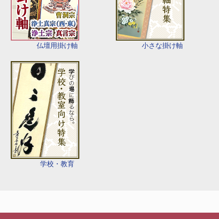
仏壇用掛け軸
小さな掛け軸
学校・教育