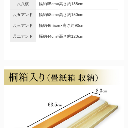
尺八横
幅約65cm×高さ約138cm
尺五アンド
幅約58cm×高さ約150cm
尺三アンド
幅約46.5cm×高さ約90cm
尺二アンド
幅約44cm×高さ約120cm