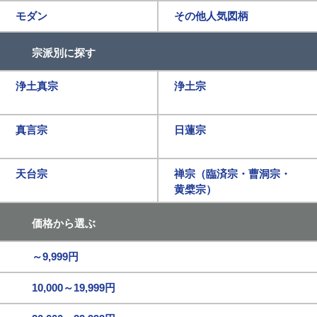
モダン
その他人気図柄
宗派別に探す
浄土真宗
浄土宗
真言宗
日蓮宗
天台宗
禅宗（臨済宗・曹洞宗・
黄檗宗）
価格から選ぶ
～9,999円
10,000～19,999円