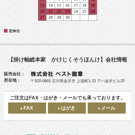
【掛け軸総本家 かけじくそうほんけ】会社情報
販売会社：
所在地：
〒920-0869 石川県金沢市 上堤町1-33 アパ金沢ビル2F
ご注文はFAX・はがき・メールでも承っております。
FAX
はがき
メール