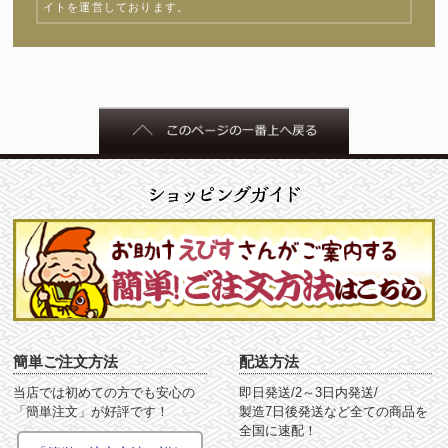
イトを運営しております。
簡単ご注文方法
配送方法
当店では初めての方でも安心の
即日発送/2～3日内発送/
「簡単注文」が好評です！
製造7日後発送など全ての商品を
全国に速配！