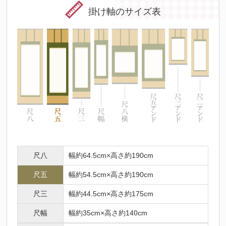
掛け軸のサイズ表
尺八
幅約64.5cm×高さ約190cm
尺五
幅約54.5cm×高さ約190cm
尺三
幅約44.5cm×高さ約175cm
尺幅
幅約35cm×高さ約140cm