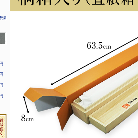
曹洞
9円
9円
9円
9円