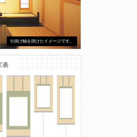
※掛け軸を掛けたイメージです。
ズ表