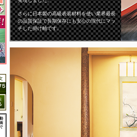
実現しました。
さらに日本製の高級表装材料を使い業界最長
の品質保証で長期保存にも安心の現代にマッ
チした掛け軸です。