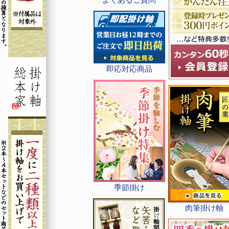
即応対応商品
季節掛け
肉筆掛け軸