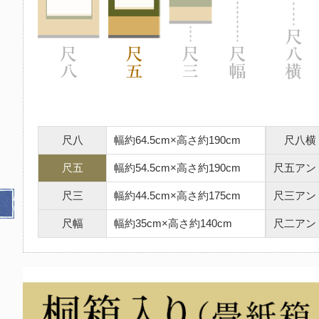
尺八
幅約64.5cm×高さ約190cm
尺八横
尺五
幅約54.5cm×高さ約190cm
尺五アン
尺三
幅約44.5cm×高さ約175cm
尺三アン
尺幅
幅約35cm×高さ約140cm
尺二アン