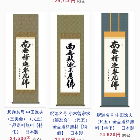
25,740円
(税込)
釈迦名号 中田逸夫
釈迦名号 小木曽宗水
釈迦名号 中田逸夫
（三美会）（尺五）
（墨愁会）（尺五）
（尺五）全品送料無
全品送料無料【特
全品送料無料【特
料【特価】 日本製
価】 日本製
価】 日本製
24,530円
(税込)
24,530円
24,530円
(税込)