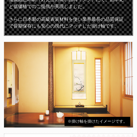
と低価格でのご提供が実現しました。
さらに日本製の高級表装材料を使い業界最長の品質保証
で長期保存にも安心の現代にマッチした掛け軸です。
※掛け軸を掛けたイメージです。