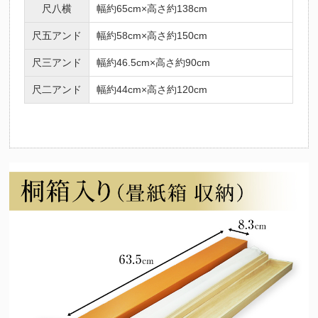
尺八横
幅約65cm×高さ約138cm
尺五アンド
幅約58cm×高さ約150cm
尺三アンド
幅約46.5cm×高さ約90cm
尺二アンド
幅約44cm×高さ約120cm