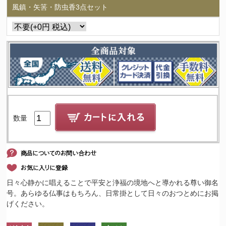
風鎮・矢筈・防虫香3点セット
数量
日々心静かに唱えることで平安と浄福の境地へと導かれる尊い御名
号。あらゆる仏事はもちろん、日常掛として日々のおつとめにお掲
げください。