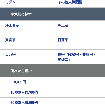
モダン
その他人気図柄
宗派別に探す
浄土真宗
浄土宗
真言宗
日蓮宗
天台宗
禅宗（臨済宗・曹洞宗・
黄檗宗）
価格から選ぶ
～9,999円
10,000～19,999円
20,000～29,999円