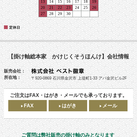
【掛け軸総本家 かけじくそうほんけ】会社情報
販売会社：
所在地：
〒920-0869 石川県金沢市 上堤町1-33 アパ金沢ビル2F
ご注文はFAX・はがき・メールでも承っております。
FAX
はがき
メール
ご質問は弊社販売の掛け軸のみとなります