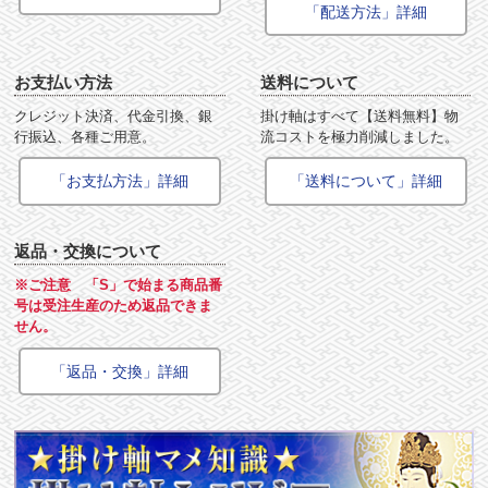
「配送方法」詳細
お支払い方法
送料について
クレジット決済、代金引換、銀
掛け軸はすべて【送料無料】物
行振込、各種ご用意。
流コストを極力削減しました。
「お支払方法」詳細
「送料について」詳細
返品・交換について
※ご注意 「S」で始まる商品番
号は受注生産のため返品できま
せん。
「返品・交換」詳細