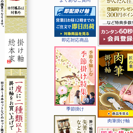
即応対応商品
季節掛け
肉筆掛け軸