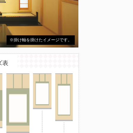
※掛け軸を掛けたイメージです。
ズ表