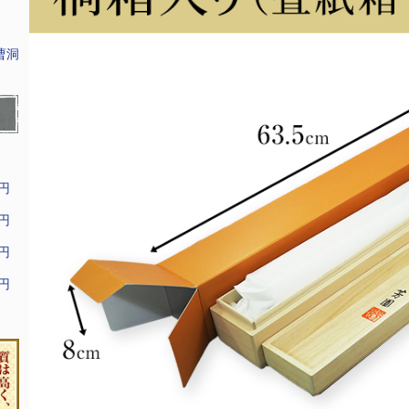
曹洞
9円
9円
9円
9円