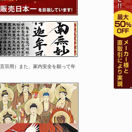
言宗用）また、家内安全を願って年