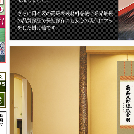
実現しました。
さらに日本製の高級表装材料を使い業界最長
の品質保証で長期保存にも安心の現代にマッ
チした掛け軸です。