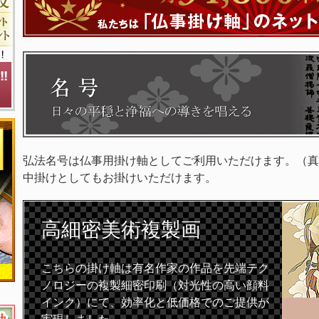
弘法名号は仏事用掛け軸としてご利用いただけます。（真
中掛けとしてもお掛けいただけます。
高細密
美術複製画
こちらの掛け軸は有名作家の作品を先端テク
ノロジーの複製細密印刷（対光性の高い顔料
インク）にて、効率化と低価格でのご提供が