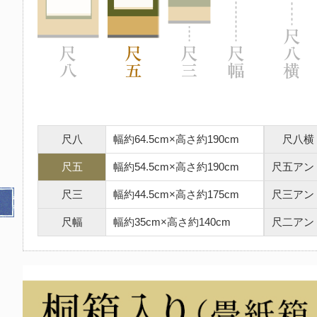
尺八
幅約64.5cm×高さ約190cm
尺八横
尺五
幅約54.5cm×高さ約190cm
尺五アン
尺三
幅約44.5cm×高さ約175cm
尺三アン
尺幅
幅約35cm×高さ約140cm
尺二アン