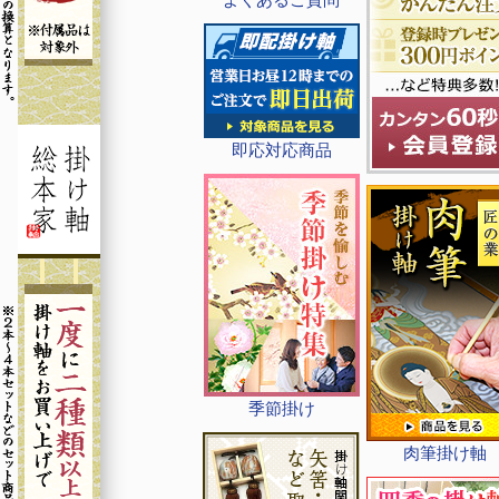
即応対応商品
季節掛け
肉筆掛け軸