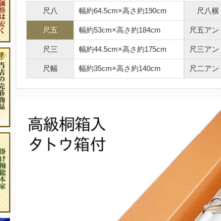
尺八
幅約64.5cm×高さ約190cm
尺八横
尺五
幅約53cm×高さ約184cm
尺五アン
尺三
幅約44.5cm×高さ約175cm
尺三アン
尺幅
幅約35cm×高さ約140cm
尺二アン