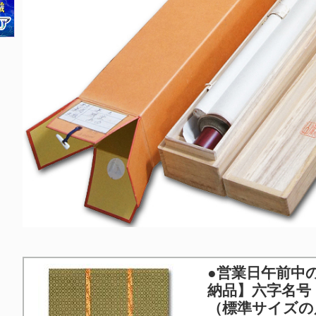
●営業日午前中
納品】六字名号
（標準サイズの