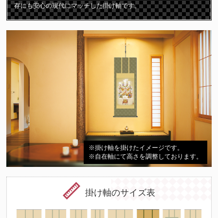
存にも安心の現代にマッチした掛け軸です。
※掛け軸を掛けたイメージです。
※自在軸にて高さを調整しております。
掛け軸のサイズ表