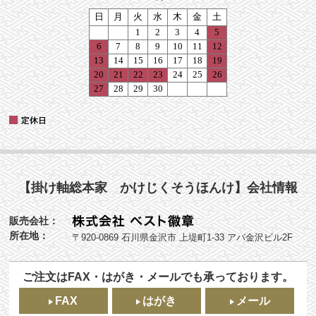
【掛け軸総本家 かけじくそうほんけ】会社情報
販売会社：
所在地：
〒920-0869 石川県金沢市 上堤町1-33 アパ金沢ビル2F
ご注文はFAX・はがき・メールでも承っております。
FAX
はがき
メール