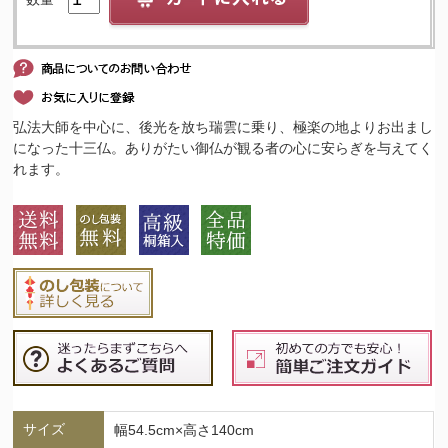
弘法大師を中心に、後光を放ち瑞雲に乗り、極楽の地よりお出まし
になった十三仏。ありがたい御仏が観る者の心に安らぎを与えてく
れます。
サイズ
幅54.5cm×高さ140cm