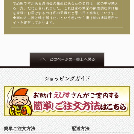
で恐縮ですがある講演会の先生にあなたの名前は「家の中が栄え
る一方」だねと言われました。これは家の繁栄の象徴的な掛け軸
を皆様にお届けするのは私の天職だと思い日々精進しています。
全国の方に掛け軸を届けたいという想いから掛け軸の通販専門サ
イトを運営しております。
簡単ご注文方法
配送方法