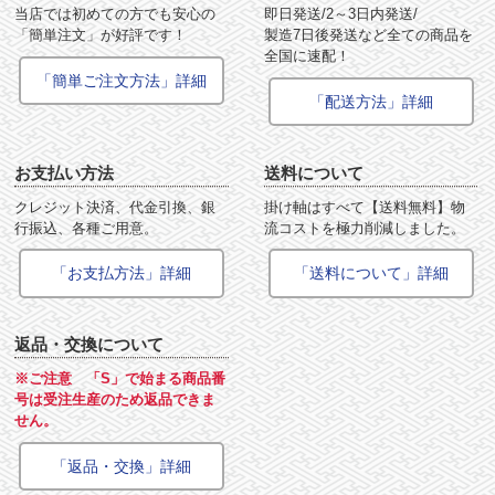
当店では初めての方でも安心の
即日発送/2～3日内発送/
「簡単注文」が好評です！
製造7日後発送など全ての商品を
全国に速配！
「簡単ご注文方法」詳細
「配送方法」詳細
お支払い方法
送料について
クレジット決済、代金引換、銀
掛け軸はすべて【送料無料】物
行振込、各種ご用意。
流コストを極力削減しました。
「お支払方法」詳細
「送料について」詳細
返品・交換について
※ご注意 「S」で始まる商品番
号は受注生産のため返品できま
せん。
「返品・交換」詳細