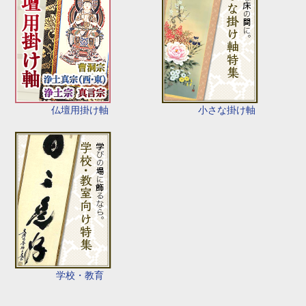
仏壇用掛け軸
小さな掛け軸
学校・教育