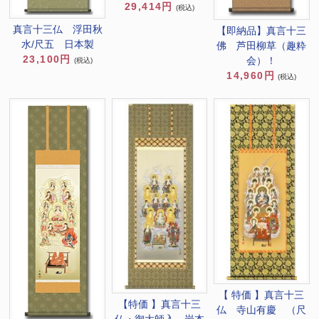
29,414円
(税込)
真言十三仏 浮田秋
【即納品】真言十三
水/尺五 日本製
佛 芦田柳草（趣粋
23,100円
会）！
(税込)
14,960円
(税込)
【 特価 】真言十三
【特価 】真言十三
仏 寺山有慶 （尺