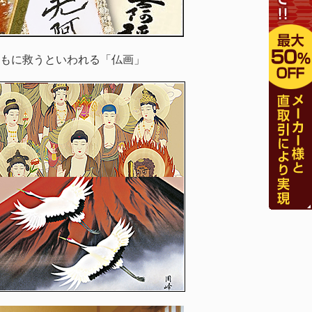
もに救うといわれる「仏画」