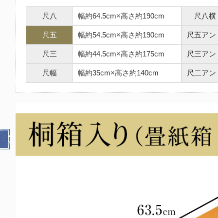
尺八
幅約64.5cm×高さ約190cm
尺八横
尺五
幅約54.5cm×高さ約190cm
尺五アン
尺三
幅約44.5cm×高さ約175cm
尺三アン
尺幅
幅約35cm×高さ約140cm
尺二アン