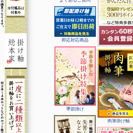
即応対応商品
季節掛け
肉筆掛け軸