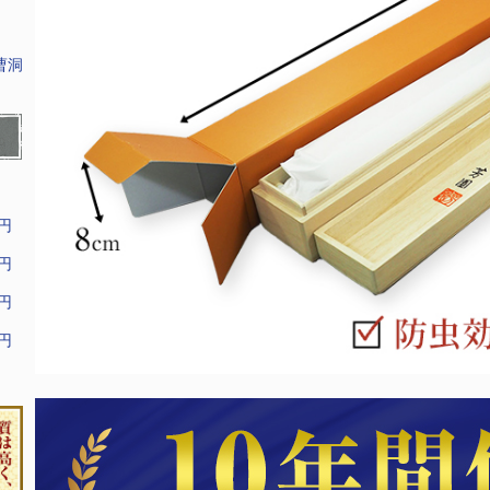
曹洞
9円
9円
9円
9円