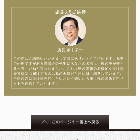
店長 家中栄一
この度はご訪問いただきまして誠にありがとうございます。私事
で恐縮ですがある講演会の先生にあなたの名前は「家の中が栄え
る一方」だねと言われました。これは家の繁栄の象徴的な掛け軸
を皆様にお届けするのは私の天職だと思い日々精進しています。
全国の方に掛け軸を届けたいという想いから掛け軸の通販専門サ
イトを運営しております。