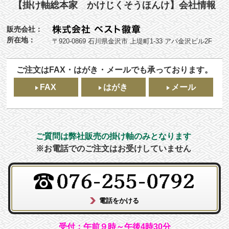
【掛け軸総本家 かけじくそうほんけ】会社情報
販売会社：
所在地：
〒920-0869 石川県金沢市 上堤町1-33 アパ金沢ビル2F
ご注文はFAX・はがき・メールでも承っております。
FAX
はがき
メール
ご質問は弊社販売の掛け軸のみとなります
※お電話でのご注文はお受けしていません
受付：午前９時～午後4時30分