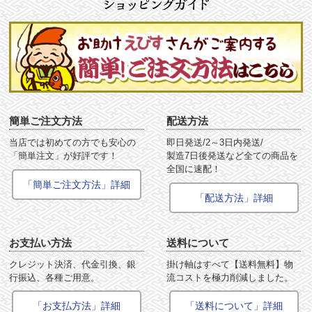
簡単ご注文方法
配送方法
当店では初めての方でも安心の
即日発送/2～3日内発送/
「簡単注文」が好評です！
製造7日後発送など全ての商品を
全国に速配！
「簡単ご注文方法」詳細
「配送方法」詳細
お支払い方法
送料について
クレジット決済、代金引換、銀
掛け軸はすべて【送料無料】物
行振込、各種ご用意。
流コストを極力削減しました。
「お支払方法」詳細
「送料について」詳細