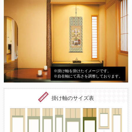
ら極楽浄土に導かれて成仏すると言われています。
※掛け軸を掛けたイメージです。
※自在軸にて高さを調整しております。
掛け軸のサイズ表