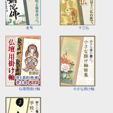
名号
十三仏
仏壇用掛け軸
小さな掛け軸