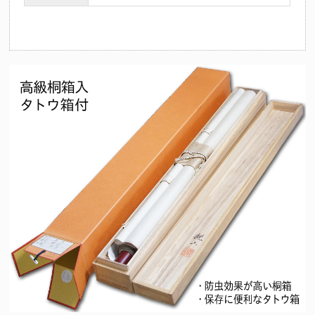
十三仏の中には、人それぞれの守り本尊があるとされています。
（十二支の守護仏にも起因）法要を期に祖先の供養とご自身やご家
族の守護を目的として心安らかな日々を過ごせるようこの掛け軸を
お掛けくださいませ。