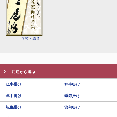
学校・教育
用途から選ぶ
仏事掛け
神事掛け
年中掛け
季節掛け
祝儀掛け
節句掛け