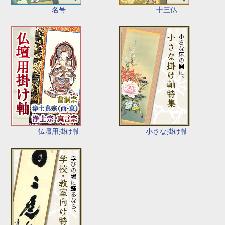
名号
十三仏
仏壇用掛け軸
小さな掛け軸