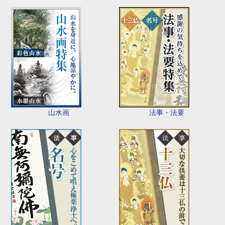
山水画
法事・法要