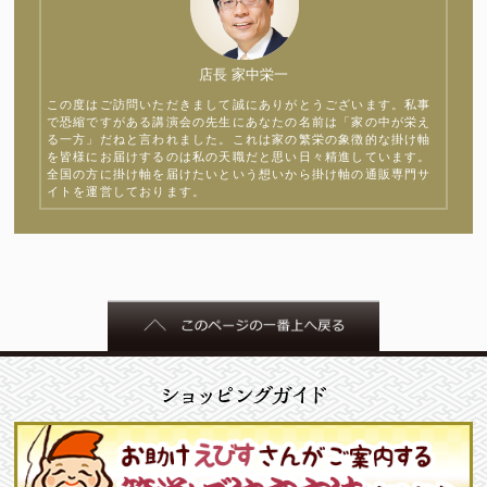
店長 家中栄一
この度はご訪問いただきまして誠にありがとうございます。私事
で恐縮ですがある講演会の先生にあなたの名前は「家の中が栄え
る一方」だねと言われました。これは家の繁栄の象徴的な掛け軸
を皆様にお届けするのは私の天職だと思い日々精進しています。
全国の方に掛け軸を届けたいという想いから掛け軸の通販専門サ
イトを運営しております。