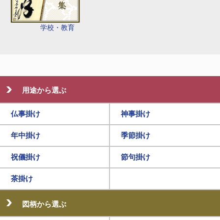
学校・教育
用途から選ぶ
仏事掛け
神事掛け
年中掛け
季節掛け
祝儀掛け
節句掛け
茶掛け
図柄から選ぶ