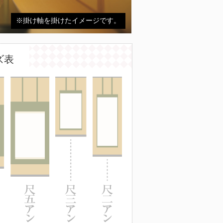
※掛け軸を掛けたイメージです。
ズ表