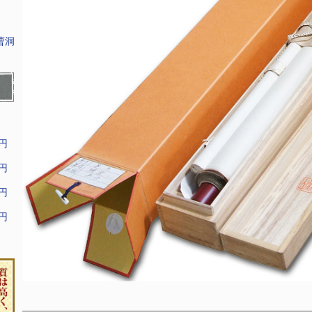
曹洞
9円
9円
9円
9円