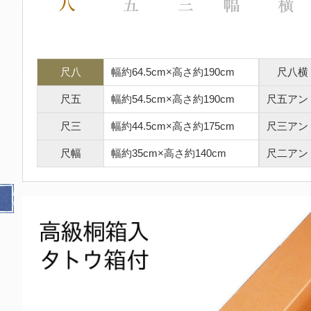
尺八
幅約64.5cm×高さ約190cm
尺八横
尺五
幅約54.5cm×高さ約190cm
尺五アン
尺三
幅約44.5cm×高さ約175cm
尺三アン
尺幅
幅約35cm×高さ約140cm
尺二アン