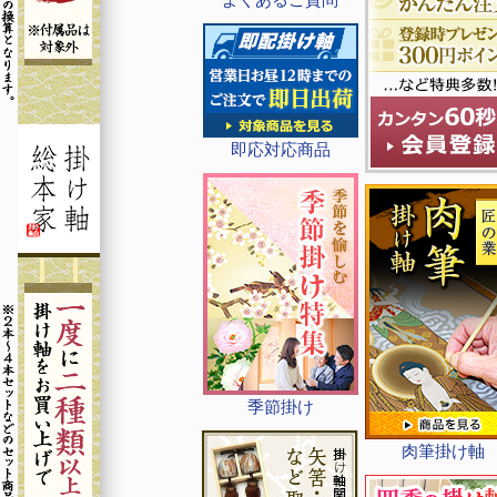
即応対応商品
季節掛け
肉筆掛け軸