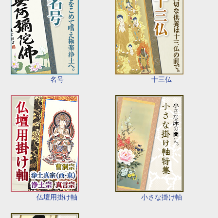
名号
十三仏
仏壇用掛け軸
小さな掛け軸