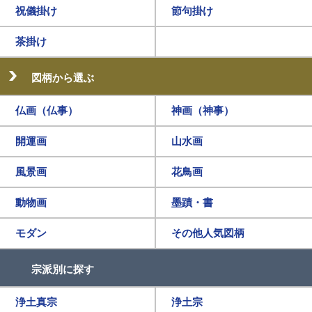
祝儀掛け
節句掛け
茶掛け
図柄から選ぶ
仏画（仏事）
神画（神事）
開運画
山水画
風景画
花鳥画
動物画
墨蹟・書
モダン
その他人気図柄
宗派別に探す
浄土真宗
浄土宗