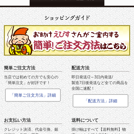
簡単ご注文方法
配送方法
当店では初めての方でも安心の
即日発送/2～3日内発送/
「簡単注文」が好評です！
製造7日後発送など全ての商品を
全国に速配！
「簡単ご注文方法」詳細
「配送方法」詳細
お支払い方法
送料について
クレジット決済、代金引換、銀
掛け軸はすべて【送料無料】物