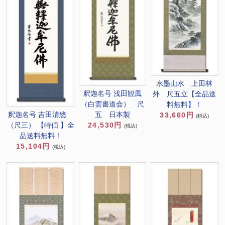
水墨山水 上田林
釈迦名号 浅田観風
外 尺五立【全品送
（白雲書道会） 尺
料無料】！
釈迦名号 吉田清悠
五 日本製
33,660円
(税込)
（尺三） 【特価 】全
24,530円
(税込)
品送料無料！
15,104円
(税込)