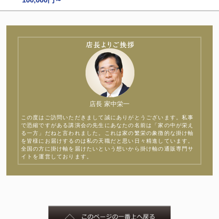
店長 家中栄一
この度はご訪問いただきまして誠にありがとうございます。私事
で恐縮ですがある講演会の先生にあなたの名前は「家の中が栄え
る一方」だねと言われました。これは家の繁栄の象徴的な掛け軸
を皆様にお届けするのは私の天職だと思い日々精進しています。
全国の方に掛け軸を届けたいという想いから掛け軸の通販専門サ
イトを運営しております。