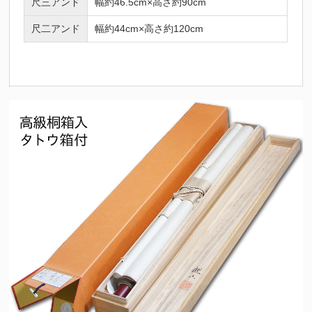
尺三アンド
幅約46.5cm×高さ約90cm
尺二アンド
幅約44cm×高さ約120cm