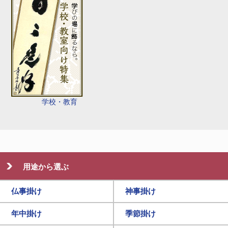
学校・教育
用途から選ぶ
仏事掛け
神事掛け
年中掛け
季節掛け