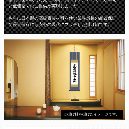
と低価格でのご提供が実現しました。
さらに日本製の高級表装材料を使い業界最長の品質保証
で長期保存にも安心の現代にマッチした掛け軸です。
※掛け軸を掛けたイメージです。