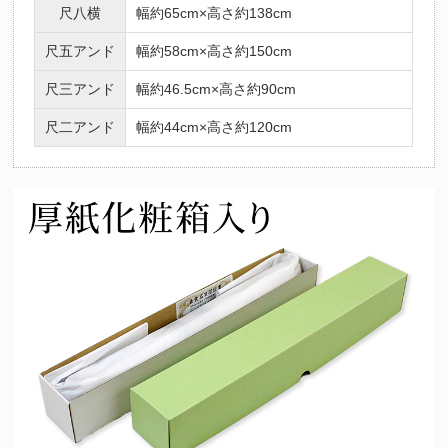
尺八横
幅約65cm×高さ約138cm
尺五アンド
幅約58cm×高さ約150cm
尺三アンド
幅約46.5cm×高さ約90cm
尺二アンド
幅約44cm×高さ約120cm