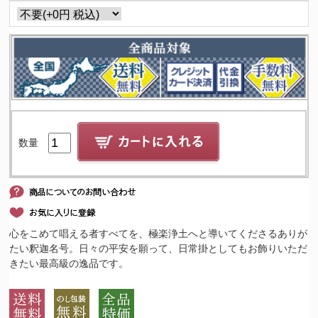
数量
心をこめて唱える者すべてを、極楽浄土へと導いてくださるありが
たい釈迦名号。日々の平安を願って、日常掛としてもお飾りいただ
きたい最高級の逸品です。