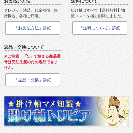
お支払い方法
送料について
クレジット決済、代金引換、銀
掛け軸はすべて【送料無料】物
行振込、各種ご用意。
流コストを極力削減しました。
「お支払方法」詳細
「送料について」詳細
返品・交換について
※ご注意 「S」で始まる商品番
号は受注生産のため返品できま
せん。
「返品・交換」詳細