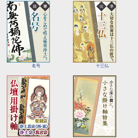
名号
十三仏