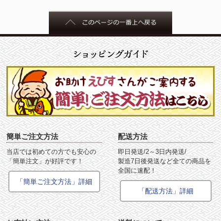
簡単ご注文方法
配送方法
当店では初めての方でも安心の
即日発送/2～3日内発送/
「簡単注文」が好評です！
製造7日後発送など全ての商品を
全国に速配！
「簡単ご注文方法」詳細
「配送方法」詳細