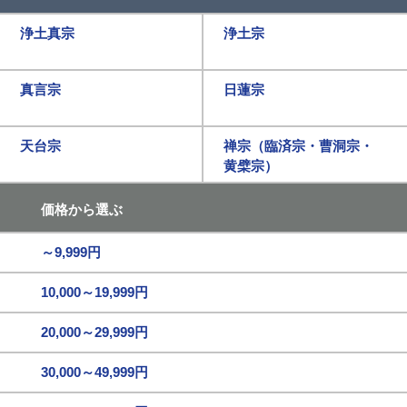
浄土真宗
浄土宗
真言宗
日蓮宗
天台宗
禅宗（臨済宗・曹洞宗・
黄檗宗）
価格から選ぶ
～9,999円
10,000～19,999円
20,000～29,999円
30,000～49,999円