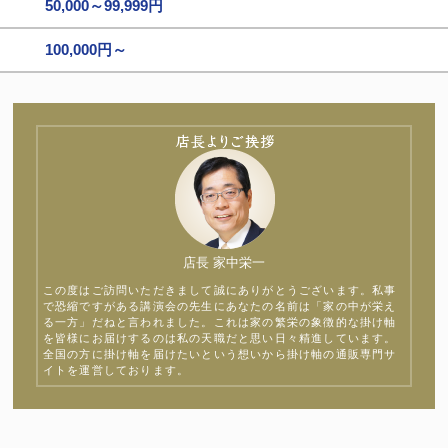
50,000～99,999円
100,000円～
店長 家中栄一
この度はご訪問いただきまして誠にありがとうございます。私事
で恐縮ですがある講演会の先生にあなたの名前は「家の中が栄え
る一方」だねと言われました。これは家の繁栄の象徴的な掛け軸
を皆様にお届けするのは私の天職だと思い日々精進しています。
全国の方に掛け軸を届けたいという想いから掛け軸の通販専門サ
イトを運営しております。