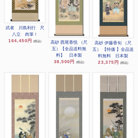
武者 川島利行 尺
八立 肉筆！
164,450円
(税込)
高砂 西尾香悦 （尺
高砂 伊藤香旬 （尺
五）【全品送料無
五） 【特価 】全品送
料】 日本製
料無料 日本製
38,500円
23,375円
(税込)
(税込)