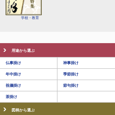
学校・教育
用途から選ぶ
仏事掛け
神事掛け
年中掛け
季節掛け
祝儀掛け
節句掛け
茶掛け
図柄から選ぶ