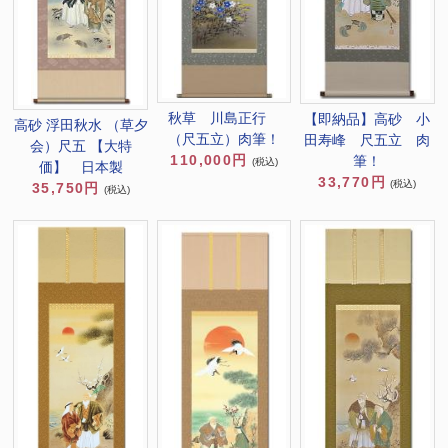
秋草 川島正行
【即納品】高砂 小
高砂 浮田秋水 （草夕
（尺五立）肉筆！
田寿峰 尺五立 肉
会）尺五 【大特
110,000円
筆！
(税込)
価】 日本製
33,770円
(税込)
35,750円
(税込)