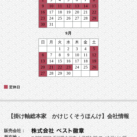
【掛け軸総本家 かけじくそうほんけ】会社情報
販売会社：
所在地：