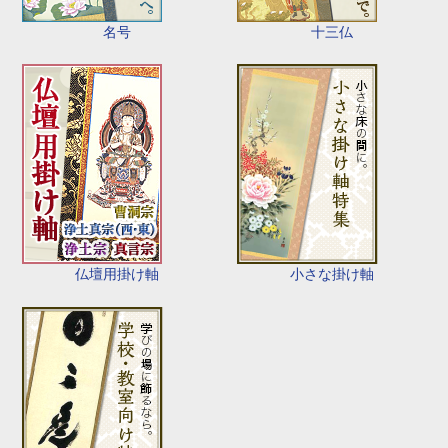
名号
十三仏
仏壇用掛け軸
小さな掛け軸