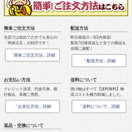
簡単ご注文方法
配送方法
当店では初めての方でも安心の
即日発送/2～3日内発送/
「簡単注文」が好評です！
製造7日後発送など全ての商品を
全国に速配！
「簡単ご注文方法」詳細
「配送方法」詳細
お支払い方法
送料について
クレジット決済、代金引換、銀
掛け軸はすべて【送料無料】物
行振込、各種ご用意。
流コストを極力削減しました。
「お支払方法」詳細
「送料について」詳細
返品・交換について