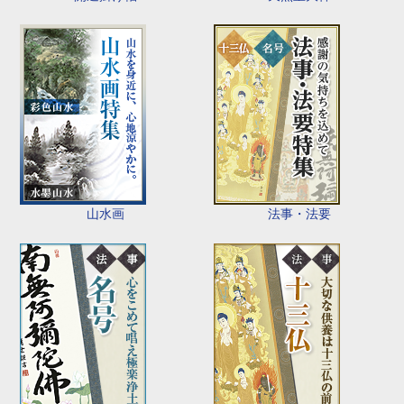
山水画
法事・法要