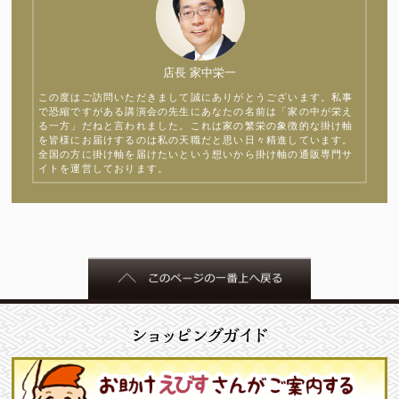
店長 家中栄一
この度はご訪問いただきまして誠にありがとうございます。私事
で恐縮ですがある講演会の先生にあなたの名前は「家の中が栄え
る一方」だねと言われました。これは家の繁栄の象徴的な掛け軸
を皆様にお届けするのは私の天職だと思い日々精進しています。
全国の方に掛け軸を届けたいという想いから掛け軸の通販専門サ
イトを運営しております。