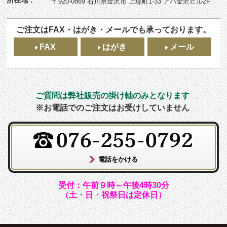
〒920-0869 石川県金沢市 上堤町1-33 アパ金沢ビル2F
ご注文はFAX・はがき・メールでも承っております。
FAX
はがき
メール
ご質問は弊社販売の掛け軸のみとなります
※お電話でのご注文はお受けしていません
受付：午前９時～午後4時30分
（土・日・祝祭日は定休日）