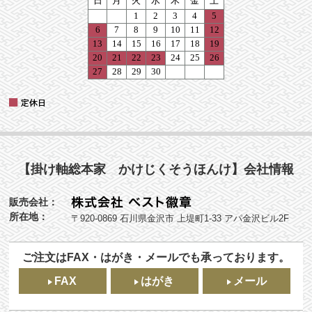
【掛け軸総本家 かけじくそうほんけ】会社情報
販売会社：
所在地：
〒920-0869 石川県金沢市 上堤町1-33 アパ金沢ビル2F
ご注文はFAX・はがき・メールでも承っております。
FAX
はがき
メール