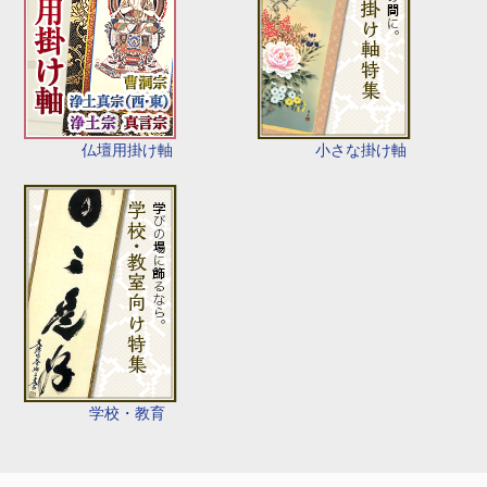
仏壇用掛け軸
小さな掛け軸
学校・教育