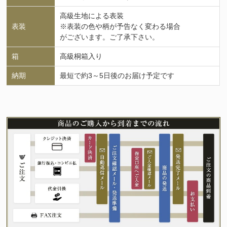
高級生地による表装
表装
※表装の色や柄が予告なく変わる場合
がございます。ご了承下さい。
箱
高級桐箱入り
納期
最短で約3～5日後のお届け予定です