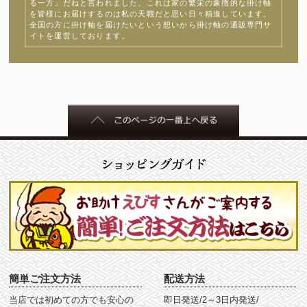
る一方」だねと言われました。これは家の繁栄の象徴的な掛け軸
を皆様にお届けするのは私の天職だと思い日々精進しています。
全国の方に掛け軸を届けたいという想いから掛け軸の通販専門サ
イトを運営しております。
簡単ご注文方法
配送方法
当店では初めての方でも安心の
即日発送/2～3日内発送/