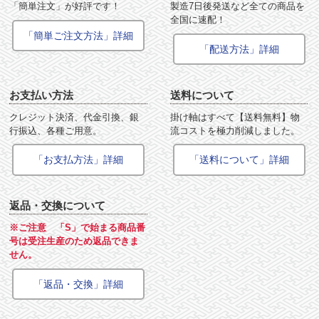
「簡単注文」が好評です！
製造7日後発送など全ての商品を
全国に速配！
「簡単ご注文方法」詳細
「配送方法」詳細
お支払い方法
送料について
クレジット決済、代金引換、銀
掛け軸はすべて【送料無料】物
行振込、各種ご用意。
流コストを極力削減しました。
「お支払方法」詳細
「送料について」詳細
返品・交換について
※ご注意 「S」で始まる商品番
号は受注生産のため返品できま
せん。
「返品・交換」詳細