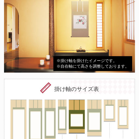
※掛け軸を掛けたイメージです。
※自在軸にて高さを調整しております。
掛け軸のサイズ表