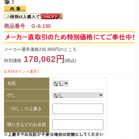
筆！
商品番号 Ｇ-6-130
メーカー通常価格235,950円のところ
178,062円
特別価格
(税込)
[1,619ポイント進呈 ]
包装
のし
「のし」の上書き
贈り主などのお名前