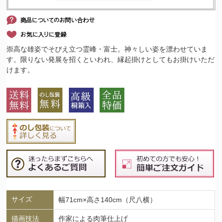
崇高な雄姿でそびえ立つ霊峰・富士。神々しい姿を漂わせていま
す。限りない発展を招くといわれ、縁起掛けとしてもお掛けいただ
けます。
サイズ
幅71cm×高さ140cm（尺八横）
描画技法
作家による肉筆仕上げ