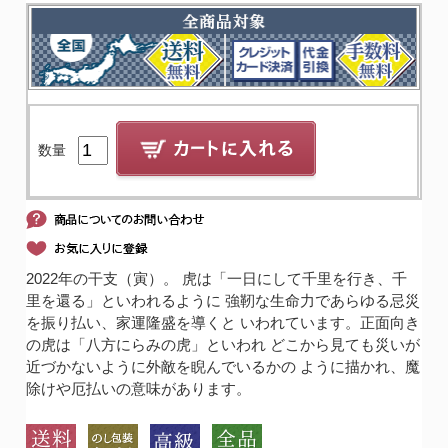
数量
2022年の干支（寅）。 虎は「一日にして千里を行き、千
里を還る」といわれるように 強靭な生命力であらゆる忌災
を振り払い、家運隆盛を導くと いわれています。正面向き
の虎は「八方にらみの虎」といわれ どこから見ても災いが
近づかないように外敵を睨んでいるかの ように描かれ、魔
除けや厄払いの意味があります。