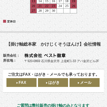
【掛け軸総本家 かけじくそうほんけ】会社情報
販売会社：
所在地：
〒920-0869 石川県金沢市 上堤町1-33 アパ金沢ビル2F
ご注文はFAX・はがき・メールでも承っております。
FAX
はがき
メール
ご質問は弊社販売の掛け軸のみとなります