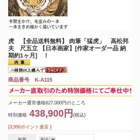
虎 【全品送料無料】 肉筆
「猛虎」 高松邦
夫 尺五立 【日本画家】[作家オーダー品 納
期約1ヶ月] ！
商品番号 K-A115
メーカー通常価格627,000円のところ
438,900円
特別価格
(税込)
[3,990ポイント進呈 ]
包装