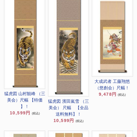
大成武者 工藤翔悠
（悠創会）尺幅！
猛虎図 山村観峰 （三
9,478円
(税込)
美会）尺幅 【特価
猛虎図 濱田嵐雪 （三
】！
美会） 尺幅 【全品
10,599円
(税込)
送料無料】！
10,599円
(税込)