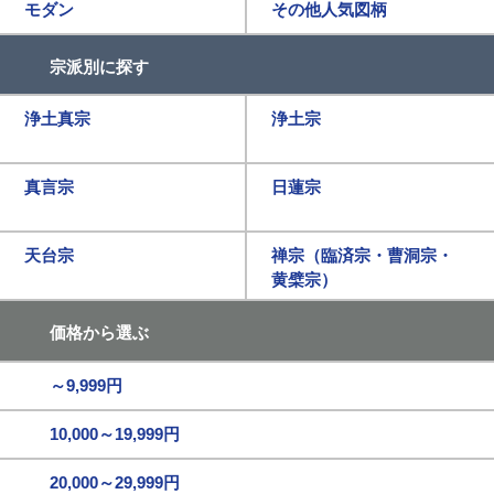
モダン
その他人気図柄
宗派別に探す
浄土真宗
浄土宗
真言宗
日蓮宗
天台宗
禅宗（臨済宗・曹洞宗・
黄檗宗）
価格から選ぶ
～9,999円
10,000～19,999円
20,000～29,999円