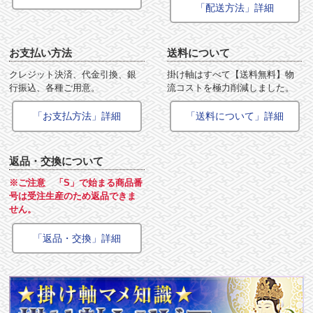
「配送方法」詳細
お支払い方法
送料について
クレジット決済、代金引換、銀
掛け軸はすべて【送料無料】物
行振込、各種ご用意。
流コストを極力削減しました。
「お支払方法」詳細
「送料について」詳細
返品・交換について
※ご注意 「S」で始まる商品番
号は受注生産のため返品できま
せん。
「返品・交換」詳細