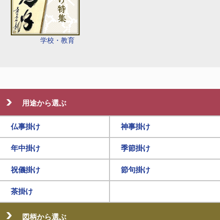
学校・教育
用途から選ぶ
仏事掛け
神事掛け
年中掛け
季節掛け
祝儀掛け
節句掛け
茶掛け
図柄から選ぶ