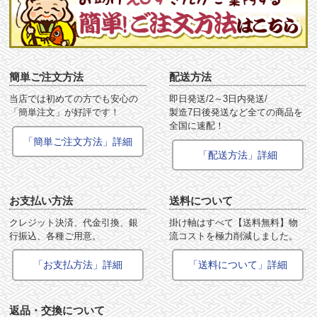
簡単ご注文方法
配送方法
当店では初めての方でも安心の
即日発送/2～3日内発送/
「簡単注文」が好評です！
製造7日後発送など全ての商品を
全国に速配！
「簡単ご注文方法」詳細
「配送方法」詳細
お支払い方法
送料について
クレジット決済、代金引換、銀
掛け軸はすべて【送料無料】物
行振込、各種ご用意。
流コストを極力削減しました。
「お支払方法」詳細
「送料について」詳細
返品・交換について