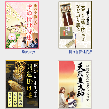
季節掛け
掛け軸関連商品