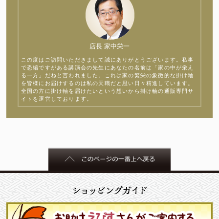
店長 家中栄一
この度はご訪問いただきまして誠にありがとうございます。私事
で恐縮ですがある講演会の先生にあなたの名前は「家の中が栄え
る一方」だねと言われました。これは家の繁栄の象徴的な掛け軸
を皆様にお届けするのは私の天職だと思い日々精進しています。
全国の方に掛け軸を届けたいという想いから掛け軸の通販専門サ
イトを運営しております。