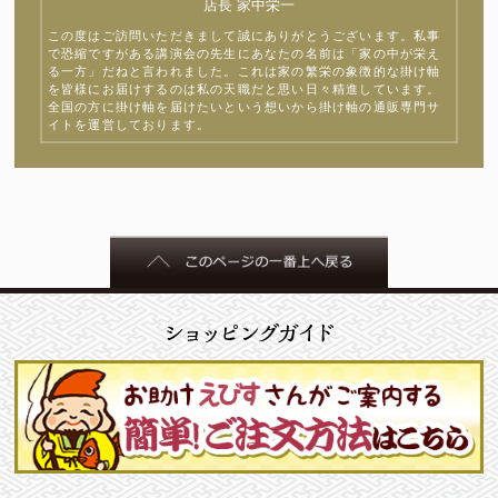
店長 家中栄一
この度はご訪問いただきまして誠にありがとうございます。私事
で恐縮ですがある講演会の先生にあなたの名前は「家の中が栄え
る一方」だねと言われました。これは家の繁栄の象徴的な掛け軸
を皆様にお届けするのは私の天職だと思い日々精進しています。
全国の方に掛け軸を届けたいという想いから掛け軸の通販専門サ
イトを運営しております。