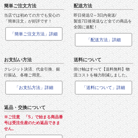
簡単ご注文方法
配送方法
当店では初めての方でも安心の
即日発送/2～3日内発送/
「簡単注文」が好評です！
製造7日後発送など全ての商品を
全国に速配！
「簡単ご注文方法」詳細
「配送方法」詳細
お支払い方法
送料について
クレジット決済、代金引換、銀
掛け軸はすべて【送料無料】物
行振込、各種ご用意。
流コストを極力削減しました。
「お支払方法」詳細
「送料について」詳細
返品・交換について
※ご注意 「S」で始まる商品番
号は受注生産のため返品できま
せん。