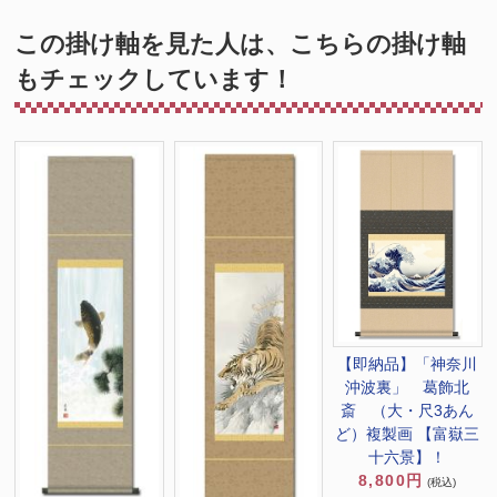
この掛け軸を見た人は、こちらの掛け軸
もチェックしています！
【即納品】「神奈川
沖波裏」 葛飾北
斎 （大・尺3あん
ど）複製画 【富嶽三
十六景】！
8,800円
(税込)