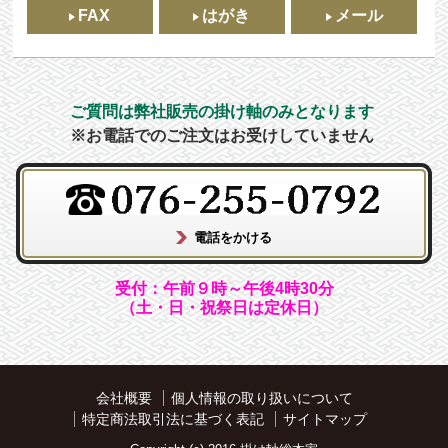
FAX
はがき
メール
ご質問は弊社販売の掛け軸のみとなります
※お電話でのご注文はお受けしていません
受付：午前９時～午後4時30分
（土・日・祝祭日は定休日）
会社概要
個人情報の取り扱いについて
特定商法取引法に基づく表記
サイトマップ