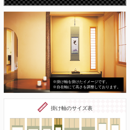
※掛け軸を掛けたイメージです。
※自在軸にて高さを調整しております。
掛け軸のサイズ表