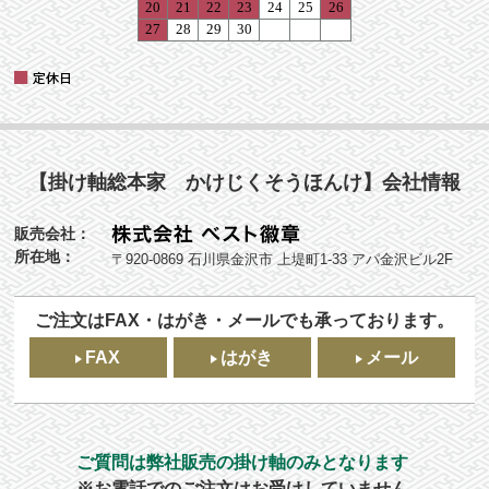
【掛け軸総本家 かけじくそうほんけ】会社情報
販売会社：
所在地：
〒920-0869 石川県金沢市 上堤町1-33 アパ金沢ビル2F
ご注文はFAX・はがき・メールでも承っております。
FAX
はがき
メール
ご質問は弊社販売の掛け軸のみとなります
※お電話でのご注文はお受けしていません