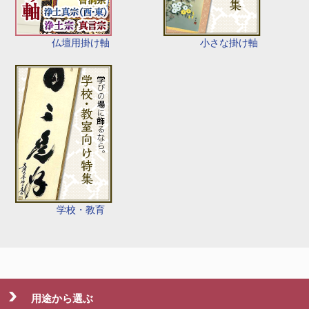
仏壇用掛け軸
小さな掛け軸
学校・教育
用途から選ぶ