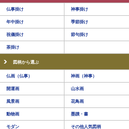
仏事掛け
神事掛け
年中掛け
季節掛け
祝儀掛け
節句掛け
茶掛け
図柄から選ぶ
仏画（仏事）
神画（神事）
開運画
山水画
風景画
花鳥画
動物画
墨蹟・書
モダン
その他人気図柄