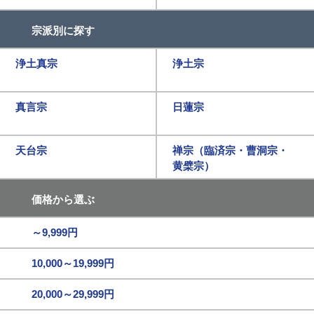
宗派別に探す
浄土真宗
浄土宗
真言宗
日蓮宗
天台宗
禅宗（臨済宗・曹洞宗・
黄檗宗）
価格から選ぶ
～9,999円
10,000～19,999円
20,000～29,999円