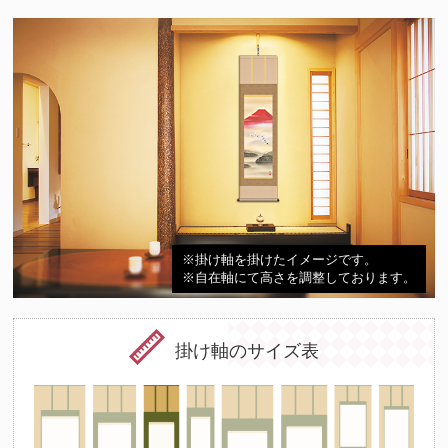
※掛け軸を掛けたイメージです。
※自在軸にて高さを調整しております。
掛け軸のサイズ表