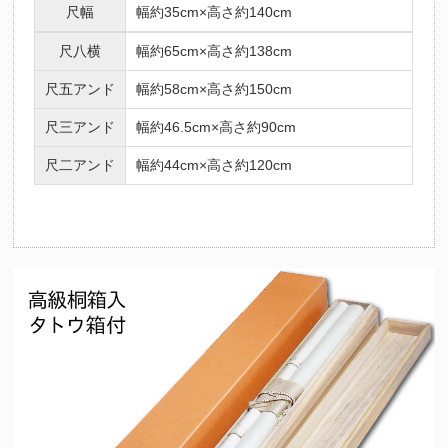
尺幅
幅約35cm×高さ約140cm
尺八横
幅約65cm×高さ約138cm
尺五アンド
幅約58cm×高さ約150cm
尺三アンド
幅約46.5cm×高さ約90cm
尺二アンド
幅約44cm×高さ約120cm