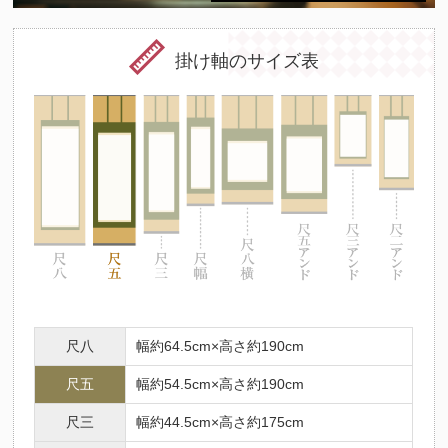
掛け軸のサイズ表
尺八
幅約64.5cm×高さ約190cm
尺五
幅約54.5cm×高さ約190cm
尺三
幅約44.5cm×高さ約175cm