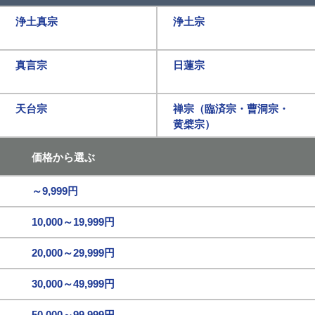
浄土真宗
浄土宗
真言宗
日蓮宗
天台宗
禅宗（臨済宗・曹洞宗・
黄檗宗）
価格から選ぶ
～9,999円
10,000～19,999円
20,000～29,999円
30,000～49,999円
50,000～99,999円