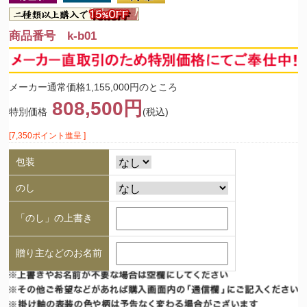
商品番号 k-b01
メーカー通常価格1,155,000円のところ
808,500円
特別価格
(税込)
[7,350ポイント進呈 ]
包装
のし
「のし」の上書き
贈り主などのお名前