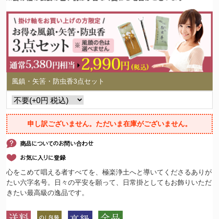
風鎮・矢筈・防虫香3点セット
申し訳ございません。ただいま在庫がございません。
心をこめて唱える者すべてを、極楽浄土へと導いてくださるありが
たい六字名号。日々の平安を願って、日常掛としてもお飾りいただ
きたい最高級の逸品です。