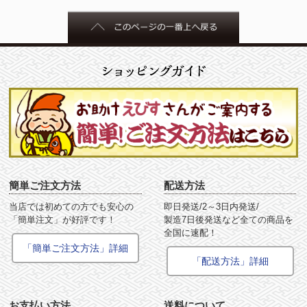
簡単ご注文方法
配送方法
当店では初めての方でも安心の
即日発送/2～3日内発送/
「簡単注文」が好評です！
製造7日後発送など全ての商品を
全国に速配！
「簡単ご注文方法」詳細
「配送方法」詳細
お支払い方法
送料について