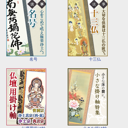
名号
十三仏