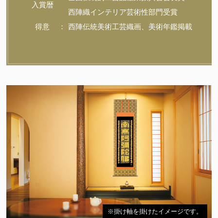
入賞暦
西陣織インテリア芸術性部門受賞
得意
西陣伝統美術工芸織画、美術年鑑掲載
※掛け軸を掛けたイメージです。