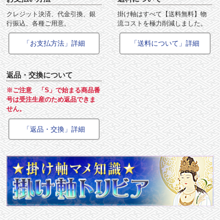
クレジット決済、代金引換、銀
掛け軸はすべて【送料無料】物
行振込、各種ご用意。
流コストを極力削減しました。
「お支払方法」詳細
「送料について」詳細
返品・交換について
※ご注意 「S」で始まる商品番
号は受注生産のため返品できま
せん。
「返品・交換」詳細