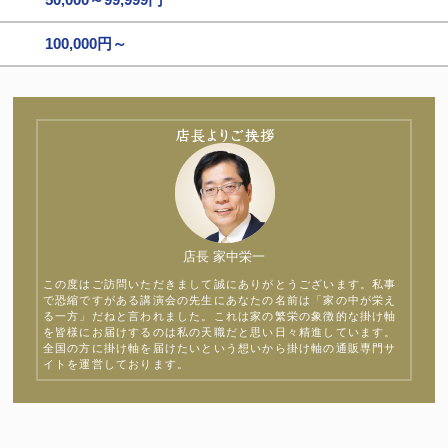
100,000円～
店長 家中栄一
この度はご訪問いただきまして誠にありがとうございます。私事
で恐縮ですがある講演会の先生にあなたの名前は「家の中が栄え
る一方」だねと言われました。これは家の繁栄の象徴的な掛け軸
を皆様にお届けするのは私の天職だと思い日々精進しています。
全国の方に掛け軸を届けたいという想いから掛け軸の通販専門サ
イトを運営しております。