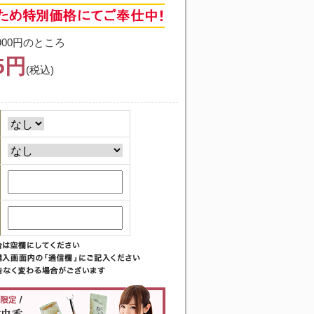
900円のところ
75円
(税込)