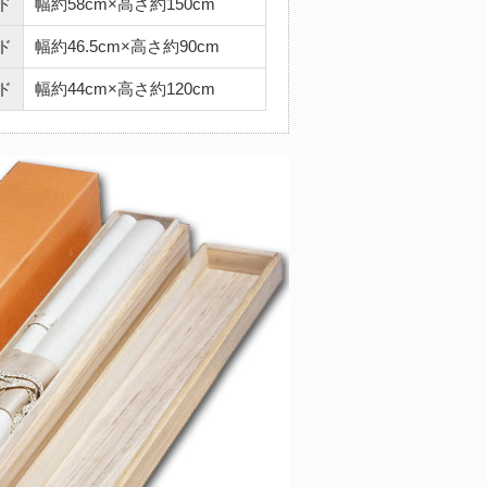
ド
幅約58cm×高さ約150cm
ド
幅約46.5cm×高さ約90cm
ド
幅約44cm×高さ約120cm