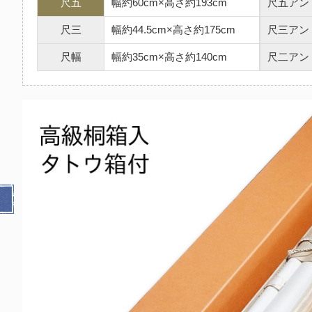
尺五
幅約60cm×高さ約193cm
尺五アン
尺三
幅約44.5cm×高さ約175cm
尺三アン
尺幅
幅約35cm×高さ約140cm
尺二アン