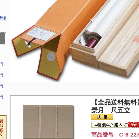
曹洞
9円
9円
9円
9円
【全品送料無料
景月 尺五立 
商品番号 G-6-22