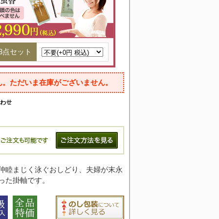
3点セット
ん。ただいま在庫がございません。
仲睦まじく泳ぐおしどり、夫婦が末永
った掛軸です。