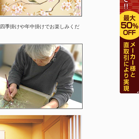
四季掛けや年中掛けでお楽しみくだ