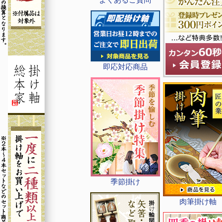
即応対応商品
季節掛け
肉筆掛け軸