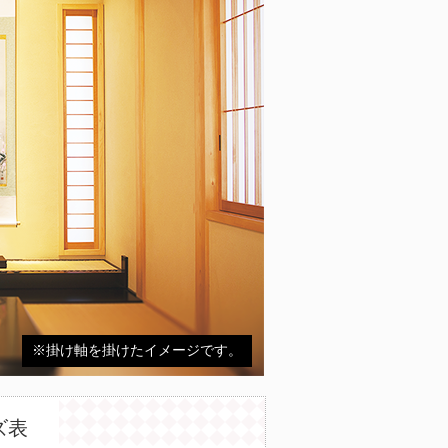
※掛け軸を掛けたイメージです。
ズ表