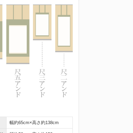
幅約65cm×高さ約138cm