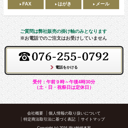
FAX
はがき
メール
ご質問は弊社販売の掛け軸のみとなります
※お電話でのご注文はお受けしていません
受付：午前９時～午後4時30分
（土・日・祝祭日は定休日）
会社概要
個人情報の取り扱いについて
特定商法取引法に基づく表記
サイトマップ
Copyright (c) 2016 掛け軸総本家