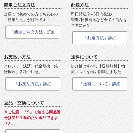
簡単ご注文方法
配送方法
当店では初めての方でも安心の
即日発送/2～3日内発送/
「簡単注文」が好評です！
製造7日後発送など全ての商品を
全国に速配！
「簡単ご注文方法」詳細
「配送方法」詳細
お支払い方法
送料について
クレジット決済、代金引換、銀
掛け軸はすべて【送料無料】物
行振込、各種ご用意。
流コストを極力削減しました。
「お支払方法」詳細
「送料について」詳細
返品・交換について
※ご注意 「S」で始まる商品番
号は受注生産のため返品できま
せん。