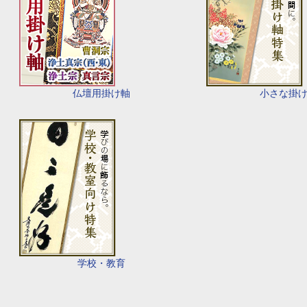
仏壇用掛け軸
小さな掛
学校・教育