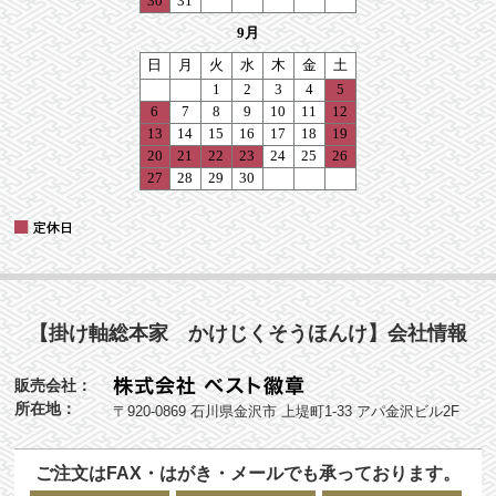
【掛け軸総本家 かけじくそうほんけ】会社情報
販売会社：
所在地：
〒920-0869 石川県金沢市 上堤町1-33 アパ金沢ビル2F
ご注文はFAX・はがき・メールでも承っております。