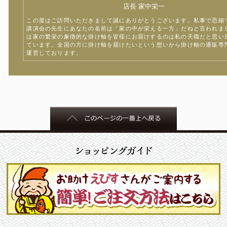
店長 家中栄一
この度はご訪問いただきまして誠にありがとうございます。私事で恐縮
講演会の先生にあなたの名前は「家の中が栄える一方」だねと言われま
は家の繁栄の象徴的な掛け軸を皆様にお届けするのは私の天職だと思い
ています。全国の方に掛け軸を届けたいという想いから掛け軸の通販専
運営しております。