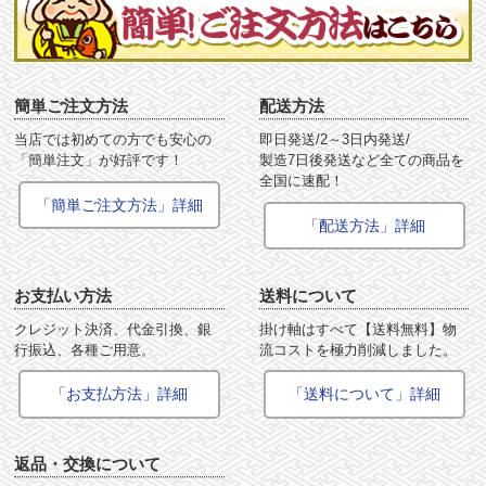
簡単ご注文方法
配送方法
当店では初めての方でも安心の
即日発送/2～3日内発送/
「簡単注文」が好評です！
製造7日後発送など全ての商品を
全国に速配！
「簡単ご注文方法」詳細
「配送方法」詳細
お支払い方法
送料について
クレジット決済、代金引換、銀
掛け軸はすべて【送料無料】物
行振込、各種ご用意。
流コストを極力削減しました。
「お支払方法」詳細
「送料について」詳細
返品・交換について