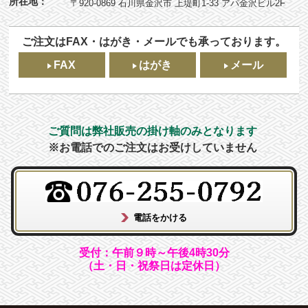
所在地：
〒920-0869 石川県金沢市 上堤町1-33 アパ金沢ビル2F
ご注文はFAX・はがき・メールでも承っております。
FAX
はがき
メール
ご質問は弊社販売の掛け軸のみとなります
※お電話でのご注文はお受けしていません
受付：午前９時～午後4時30分
（土・日・祝祭日は定休日）