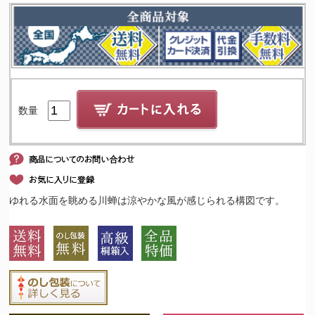
数量
ゆれる水面を眺める川蝉は涼やかな風が感じられる構図です。