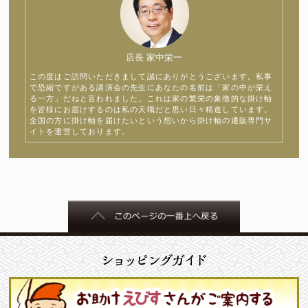
店長 家中栄一
この度はご訪問いただきまして誠にありがとうございます。私事
で恐縮ですがある講演会の先生にあなたの名前は「家の中が栄え
る一方」だねと言われました。これは家の繁栄の象徴的な掛け軸
を皆様にお届けするのは私の天職だと思い日々精進しています。
全国の方に掛け軸を届けたいという想いから掛け軸の通販専門サ
イトを運営しております。