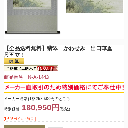
【全品送料無料】
翡翠 かわせみ 出口華凰
尺五立！
商品番号 K-A-1443
メーカー通常価格258,500円のところ
180,950円
特別価格
(税込)
[1,645ポイント進呈 ]