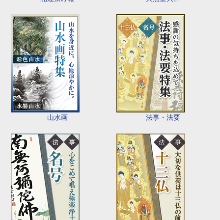
山水画
法事・法要