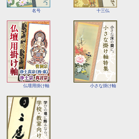
名号
十三仏
仏壇用掛け軸
小さな掛け軸