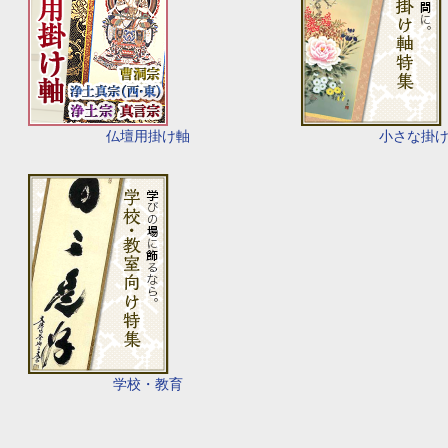
仏壇用掛け軸
小さな掛
学校・教育