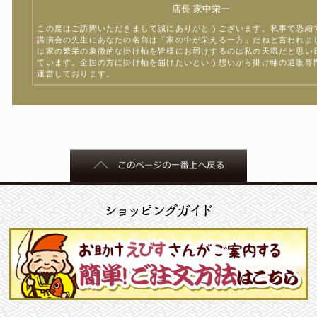
店長 家中栄一
この度はご訪問いただきまして誠にありがとうございます。私事で恐縮
講演会の先生にあなたの名前は「家の中が栄える一方」だねと言われま
は家の繁栄の象徴的な掛け軸を皆様にお届けするのは私の天職だと思い
ています。全国の方に掛け軸を届けたいという想いから掛け軸の通販専
運営しております。