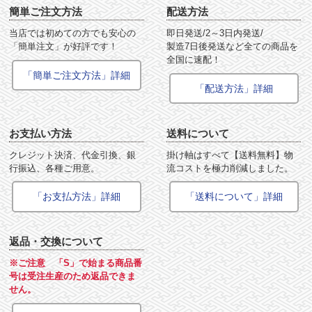
簡単ご注文方法
配送方法
当店では初めての方でも安心の
即日発送/2～3日内発送/
「簡単注文」が好評です！
製造7日後発送など全ての商品を
全国に速配！
「簡単ご注文方法」詳細
「配送方法」詳細
お支払い方法
送料について
クレジット決済、代金引換、銀
掛け軸はすべて【送料無料】物
行振込、各種ご用意。
流コストを極力削減しました。
「お支払方法」詳細
「送料について」詳細
返品・交換について
※ご注意 「S」で始まる商品番
号は受注生産のため返品できま
せん。