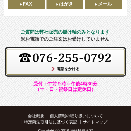
FAX
はがき
メール
ご質問は弊社販売の掛け軸のみとなります
※お電話でのご注文はお受けしていません
受付：午前９時～午後4時30分
（土・日・祝祭日は定休日）
会社概要
個人情報の取り扱いについて
特定商法取引法に基づく表記
サイトマップ
Copyright (c) 2016 掛け軸総本家