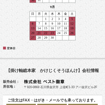
【掛け軸総本家 かけじくそうほんけ】会社情報
販売会社：
所在地：
〒920-0869 石川県金沢市 上堤町1-33 アパ金沢ビル2F
ご注文はFAX・はがき・メールでも承っております。