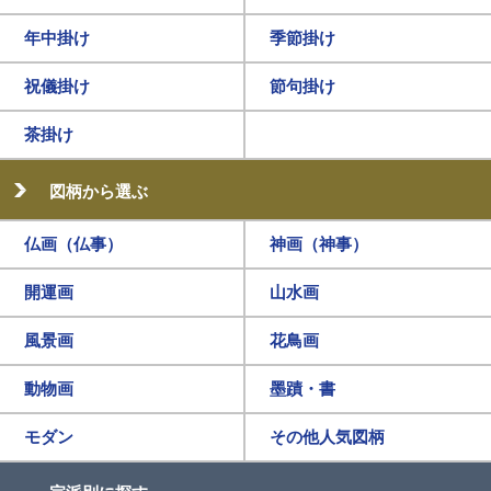
年中掛け
季節掛け
祝儀掛け
節句掛け
茶掛け
図柄から選ぶ
仏画（仏事）
神画（神事）
開運画
山水画
風景画
花鳥画
動物画
墨蹟・書
モダン
その他人気図柄