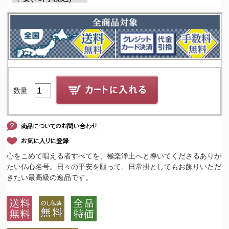
数量
心をこめて唱える者すべてを、極楽浄土へと導いてくださるありが
たい仏心名号。日々の平安を願って、日常掛としてもお飾りいただ
きたい最高級の逸品です。