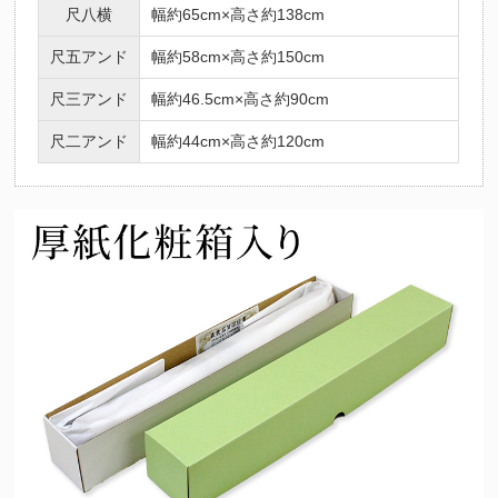
尺八横
幅約65cm×高さ約138cm
尺五アンド
幅約58cm×高さ約150cm
尺三アンド
幅約46.5cm×高さ約90cm
尺二アンド
幅約44cm×高さ約120cm