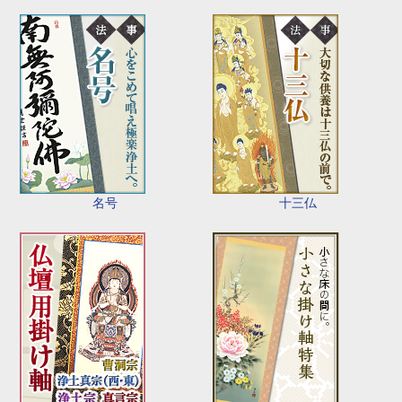
名号
十三仏