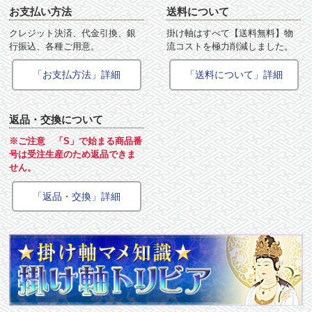
お支払い方法
送料について
クレジット決済、代金引換、銀
掛け軸はすべて【送料無料】物
行振込、各種ご用意。
流コストを極力削減しました。
「お支払方法」詳細
「送料について」詳細
返品・交換について
※ご注意 「S」で始まる商品番
号は受注生産のため返品できま
せん。
「返品・交換」詳細