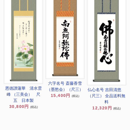
六字名号 斎藤香雪
恩徳讃蓮華 清水雲
（墨愁会）（尺三）
仏心名号 吉田清悠
峰 （三美会） 尺
15,400円
（尺三） 全品送料無
(税込)
五 日本製
料
30,800円
(税込)
12,320円
(税込)