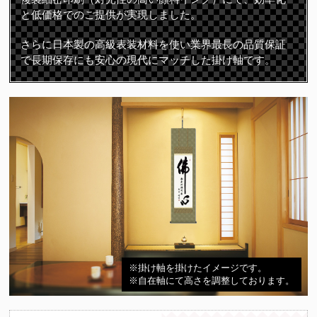
と低価格でのご提供が実現しました。
さらに日本製の高級表装材料を使い業界最長の品質保証
で長期保存にも安心の現代にマッチした掛け軸です。
※掛け軸を掛けたイメージです。
※自在軸にて高さを調整しております。