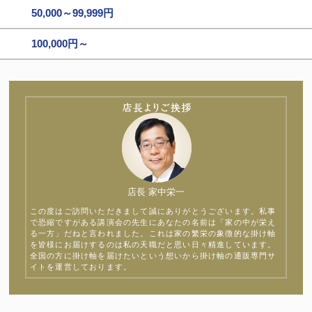
50,000～99,999円
100,000円～
店長 家中栄一
この度はご訪問いただきまして誠にありがとうございます。私事
で恐縮ですがある講演会の先生にあなたの名前は「家の中が栄え
る一方」だねと言われました。これは家の繁栄の象徴的な掛け軸
を皆様にお届けするのは私の天職だと思い日々精進しています。
全国の方に掛け軸を届けたいという想いから掛け軸の通販専門サ
イトを運営しております。