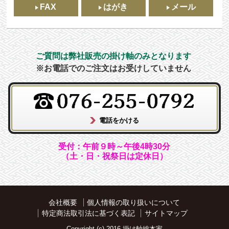
FAX
はがき
メール
ご質問は弊社販売の掛け軸のみとなります
※お電話でのご注文はお受けしていません
受付：午前９時～午後4時30分
（土・日・祝祭日は定休日）
会社概要
個人情報の取り扱いについて
特定商法取引法に基づく表記
サイトマップ
Copyright (c) 2016 掛け軸総本家