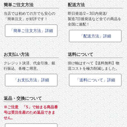
簡単ご注文方法
配送方法
当店では初めての方でも安心の
即日発送/2～3日内発送/
「簡単注文」が好評です！
製造7日後発送など全ての商品を
全国に速配！
「簡単ご注文方法」詳細
「配送方法」詳細
お支払い方法
送料について
クレジット決済、代金引換、銀
掛け軸はすべて【送料無料】物
行振込、各種ご用意。
流コストを極力削減しました。
「お支払方法」詳細
「送料について」詳細
返品・交換について
※ご注意 「S」で始まる商品番
号は受注生産のため返品できま
せん。