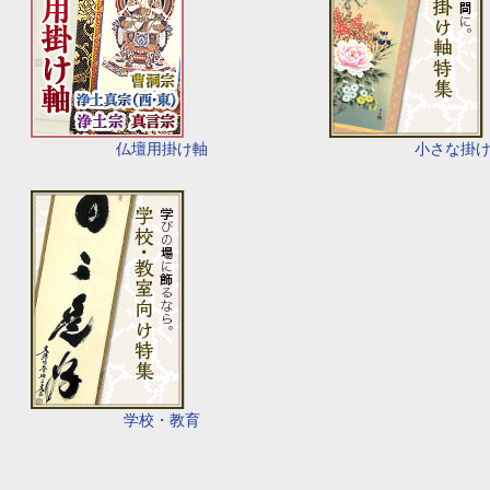
仏壇用掛け軸
小さな掛
学校・教育