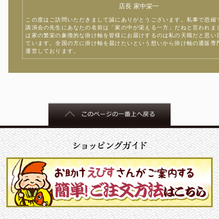
店長 家中栄一
この度はご訪問いただきまして誠にありがとうございます。私事で恐縮
講演会の先生にあなたの名前は「家の中が栄える一方」だねと言われま
は家の繁栄の象徴的な掛け軸を皆様にお届けするのは私の天職だと思い
ています。全国の方に掛け軸を届けたいという想いから掛け軸の通販専
運営しております。