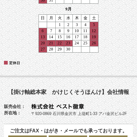
【掛け軸総本家 かけじくそうほんけ】会社情報
販売会社：
所在地：
〒920-0869 石川県金沢市 上堤町1-33 アパ金沢ビル2F
ご注文はFAX・はがき・メールでも承っております。