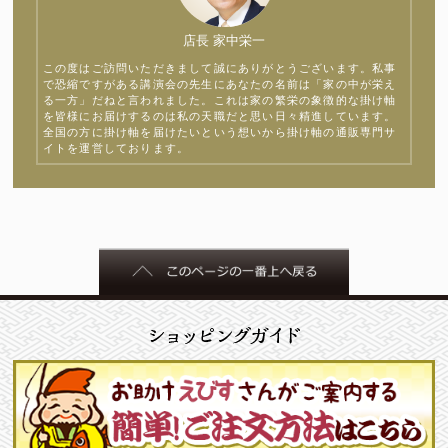
店長 家中栄一
この度はご訪問いただきまして誠にありがとうございます。私事
で恐縮ですがある講演会の先生にあなたの名前は「家の中が栄え
る一方」だねと言われました。これは家の繁栄の象徴的な掛け軸
を皆様にお届けするのは私の天職だと思い日々精進しています。
全国の方に掛け軸を届けたいという想いから掛け軸の通販専門サ
イトを運営しております。