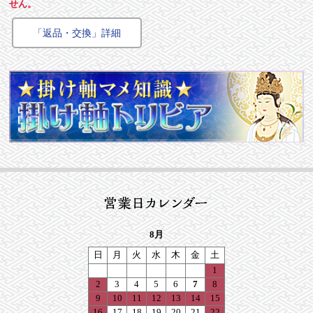
せん。
「返品・交換」詳細