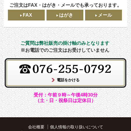
ご注文はFAX・はがき・メールでも承っております。
FAX
はがき
メール
ご質問は弊社販売の掛け軸のみとなります
※お電話でのご注文はお受けしていません
受付：午前９時～午後4時30分
（土・日・祝祭日は定休日）
会社概要
個人情報の取り扱いについて