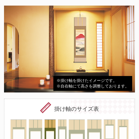
※掛け軸を掛けたイメージです。
※自在軸にて高さを調整しております。
掛け軸のサイズ表