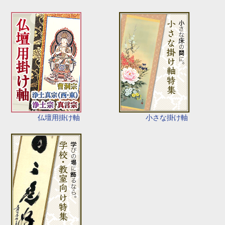
仏壇用掛け軸
小さな掛け軸