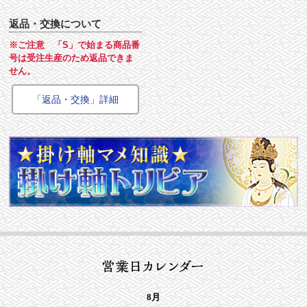
返品・交換について
※ご注意 「S」で始まる商品番
号は受注生産のため返品できま
せん。
「返品・交換」詳細