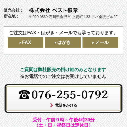
販売会社：
所在地：
〒920-0869 石川県金沢市 上堤町1-33 アパ金沢ビル2F
ご注文はFAX・はがき・メールでも承っております。
FAX
はがき
メール
ご質問は弊社販売の掛け軸のみとなります
※お電話でのご注文はお受けしていません
受付：午前９時～午後4時30分
（土・日・祝祭日は定休日）