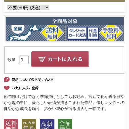
数量
節句飾りだけでなく季節掛けとしてもお勧め。宮廷文化が香る雅や
かな趣の中に、愛らしい表情が描きこまれた作品。優しい女性への
健やかな成長を願う、温かい親心が宿る瀟洒な一幅です。