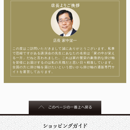
店長 家中栄一
この度はご訪問いただきまして誠にありがとうございます。私事
で恐縮ですがある講演会の先生にあなたの名前は「家の中が栄え
る一方」だねと言われました。これは家の繁栄の象徴的な掛け軸
を皆様にお届けするのは私の天職だと思い日々精進しています。
全国の方に掛け軸を届けたいという想いから掛け軸の通販専門サ
イトを運営しております。