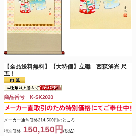
【全品送料無料】
【大特価】立雛 西森湧光 尺
五！
商品番号 K-SK2020
メーカー通常価格214,500円のところ
150,150円
特別価格
(税込)