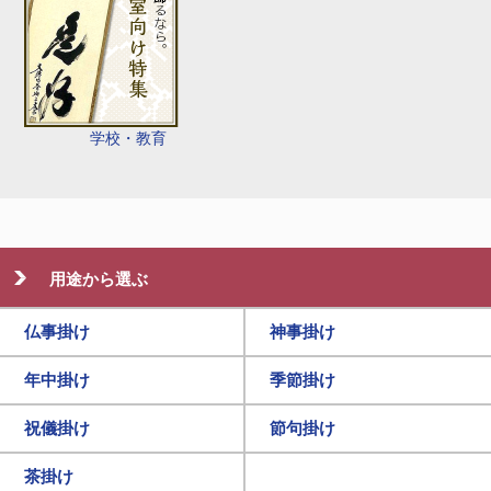
学校・教育
用途から選ぶ
仏事掛け
神事掛け
年中掛け
季節掛け
祝儀掛け
節句掛け
茶掛け