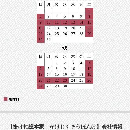
【掛け軸総本家 かけじくそうほんけ】会社情報