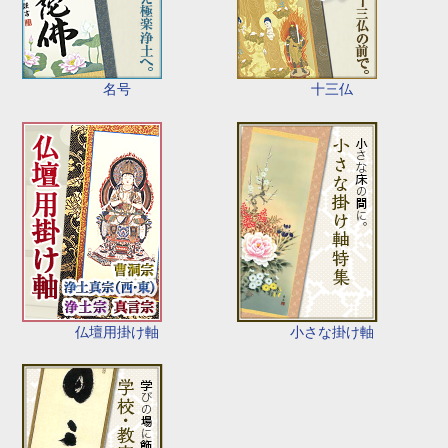
名号
十三仏
仏壇用掛け軸
小さな掛け軸