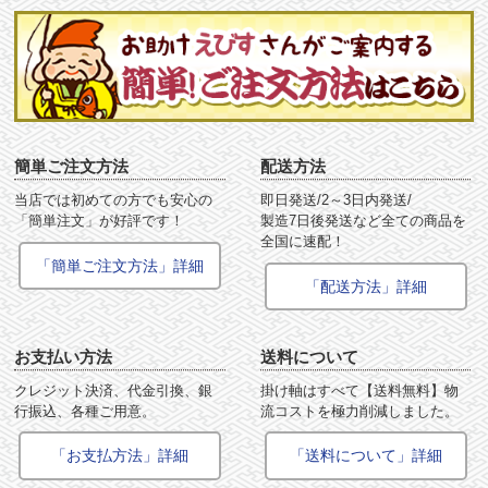
簡単ご注文方法
配送方法
当店では初めての方でも安心の
即日発送/2～3日内発送/
「簡単注文」が好評です！
製造7日後発送など全ての商品を
全国に速配！
「簡単ご注文方法」詳細
「配送方法」詳細
お支払い方法
送料について
クレジット決済、代金引換、銀
掛け軸はすべて【送料無料】物
行振込、各種ご用意。
流コストを極力削減しました。
「お支払方法」詳細
「送料について」詳細