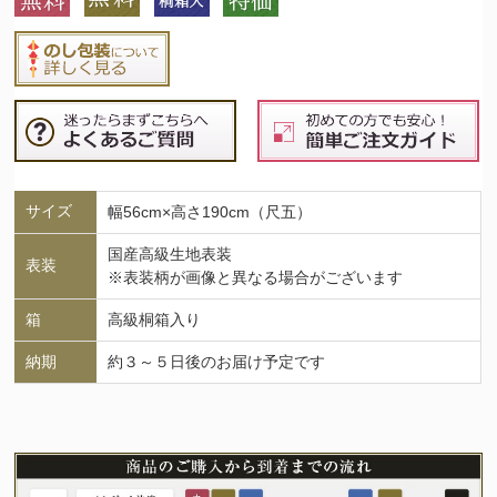
サイズ
幅56cm×高さ190cm（尺五）
国産高級生地表装
表装
※表装柄が画像と異なる場合がございます
箱
高級桐箱入り
納期
約３～５日後のお届け予定です