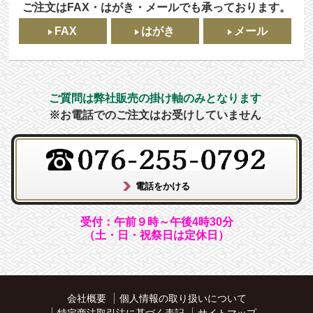
ご注文はFAX・はがき・メールでも承っております。
FAX
はがき
メール
ご質問は弊社販売の掛け軸のみとなります
※お電話でのご注文はお受けしていません
受付：午前９時～午後4時30分
（土・日・祝祭日は定休日）
会社概要
個人情報の取り扱いについて
特定商法取引法に基づく表記
サイトマップ