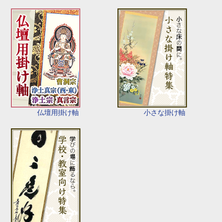
仏壇用掛け軸
小さな掛け軸