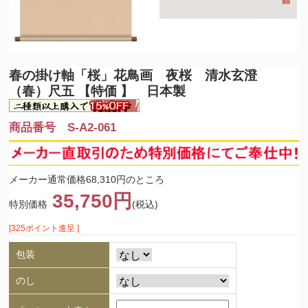
春の掛け軸「桜」
花鳥画 夜桜 清水玄澄
（春）尺五 【特価 】 日本製
商品番号 S-A2-061
メーカー通常価格68,310円のところ
35,750円
特別価格
(税込)
[325ポイント進呈 ]
包装
のし