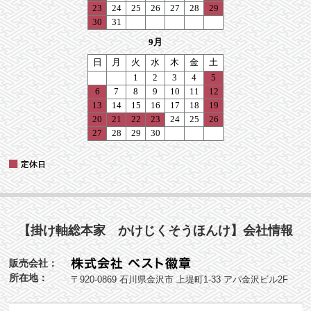
【掛け軸総本家 かけじくそうほんけ】会社情報
販売会社：
所在地：
〒920-0869 石川県金沢市 上堤町1-33 アパ金沢ビル2F