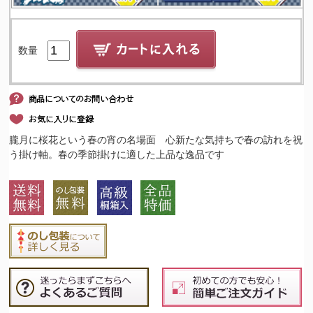
数量
朧月に桜花という春の宵の名場面 心新たな気持ちで春の訪れを祝
う掛け軸。春の季節掛けに適した上品な逸品です