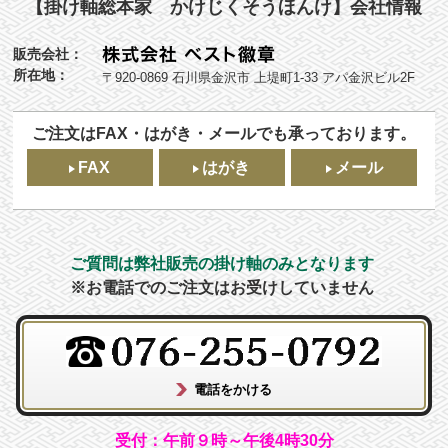
【掛け軸総本家 かけじくそうほんけ】会社情報
販売会社：
所在地：
〒920-0869 石川県金沢市 上堤町1-33 アパ金沢ビル2F
ご注文はFAX・はがき・メールでも承っております。
FAX
はがき
メール
ご質問は弊社販売の掛け軸のみとなります
※お電話でのご注文はお受けしていません
受付：午前９時～午後4時30分