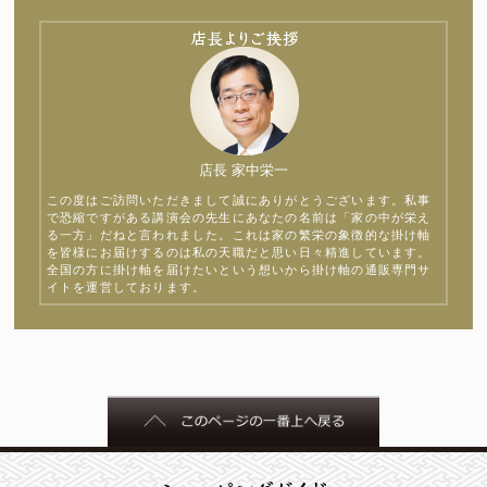
店長 家中栄一
この度はご訪問いただきまして誠にありがとうございます。私事
で恐縮ですがある講演会の先生にあなたの名前は「家の中が栄え
る一方」だねと言われました。これは家の繁栄の象徴的な掛け軸
を皆様にお届けするのは私の天職だと思い日々精進しています。
全国の方に掛け軸を届けたいという想いから掛け軸の通販専門サ
イトを運営しております。