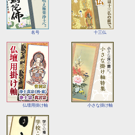
名号
十三仏
仏壇用掛け軸
小さな掛け軸