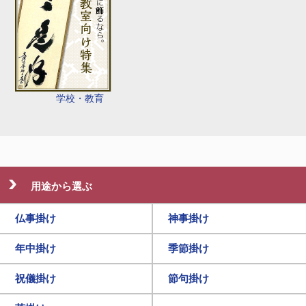
学校・教育
用途から選ぶ
仏事掛け
神事掛け
年中掛け
季節掛け
祝儀掛け
節句掛け