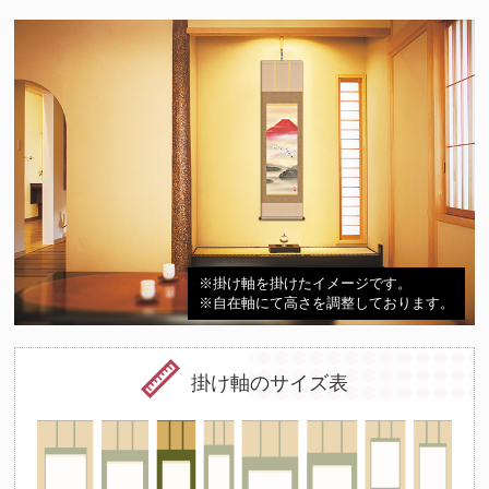
※掛け軸を掛けたイメージです。
※自在軸にて高さを調整しております。
掛け軸のサイズ表