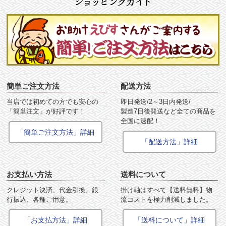
簡単ご注文方法
配送方法
当店では初めての方でも安心の
即日発送/2～3日内発送/
「簡単注文」が好評です！
製造7日後発送など全ての商品を
全国に速配！
「簡単ご注文方法」詳細
「配送方法」詳細
お支払い方法
送料について
クレジット決済、代金引換、銀
掛け軸はすべて【送料無料】物
行振込、各種ご用意。
流コストを極力削減しました。
「お支払方法」詳細
「送料について」詳細