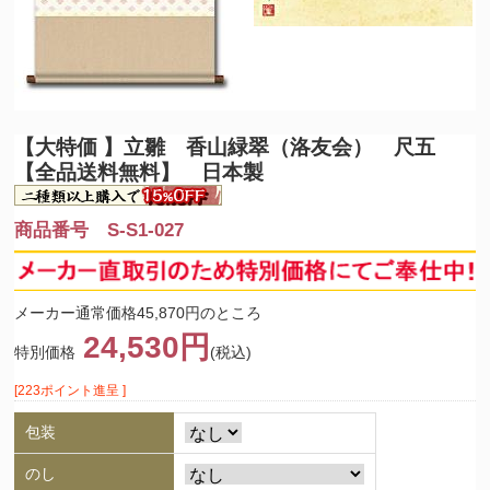
【大特価 】
立雛 香山緑翠（洛友会） 尺五
【全品送料無料】 日本製
商品番号 S-S1-027
メーカー通常価格45,870円のところ
24,530円
特別価格
(税込)
[223ポイント進呈 ]
包装
のし