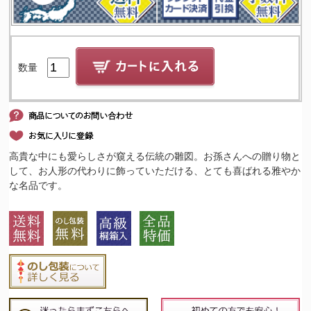
数量
高貴な中にも愛らしさが窺える伝統の雛図。お孫さんへの贈り物と
して、お人形の代わりに飾っていただける、とても喜ばれる雅やか
な名品です。