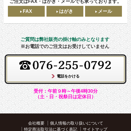
ご注文はFAX・はがき・メールでも承っております。
FAX
はがき
メール
ご質問は弊社販売の掛け軸のみとなります
※お電話でのご注文はお受けしていません
受付：午前９時～午後4時30分
（土・日・祝祭日は定休日）
会社概要
個人情報の取り扱いについて
特定商法取引法に基づく表記
サイトマップ