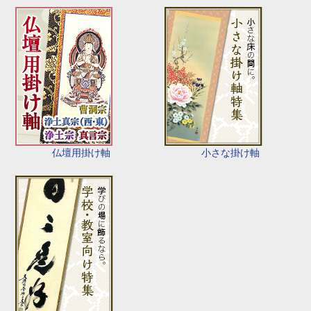
仏壇用掛け軸
小さな掛け軸