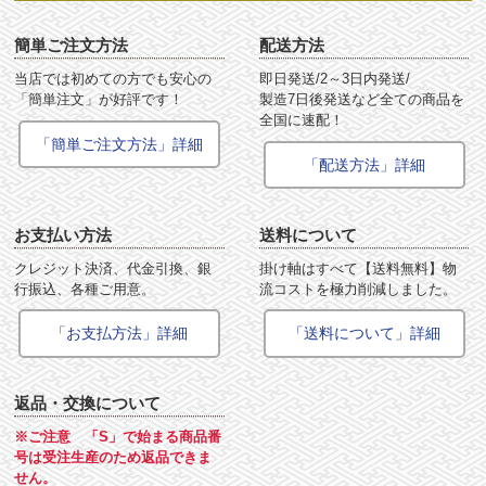
簡単ご注文方法
配送方法
当店では初めての方でも安心の
即日発送/2～3日内発送/
「簡単注文」が好評です！
製造7日後発送など全ての商品を
全国に速配！
「簡単ご注文方法」詳細
「配送方法」詳細
お支払い方法
送料について
クレジット決済、代金引換、銀
掛け軸はすべて【送料無料】物
行振込、各種ご用意。
流コストを極力削減しました。
「お支払方法」詳細
「送料について」詳細
返品・交換について
※ご注意 「S」で始まる商品番
号は受注生産のため返品できま
せん。