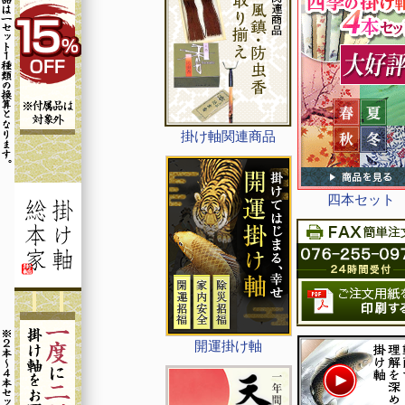
掛け軸関連商品
四本セット
開運掛け軸