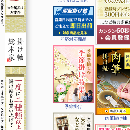
即応対応商品
季節掛け
肉筆掛け軸