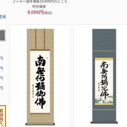
メーカー通常価格19,800円のところ
特別価格
9,000円
(税込)
曹洞
9円
9円
9円
9円