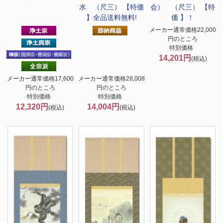
水 （尺三） 【特価
会） （尺三） 【特
】全品送料無料!
価 】！
メーカー通常価格22,000
円のところ
特別価格
14,201円
(税込)
メーカー通常価格17,600
メーカー通常価格28,008
円のところ
円のところ
特別価格
特別価格
12,320円
14,004円
(税込)
(税込)