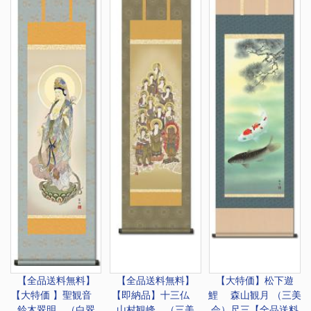
【全品送料無料】
【全品送料無料】
【大特価】
松下遊
【大特価 】
聖観音
【即納品】十三仏
鯉 森山観月 （三美
鈴木翠明 （白翠
山村観峰 （三美
会）尺三【全品送料