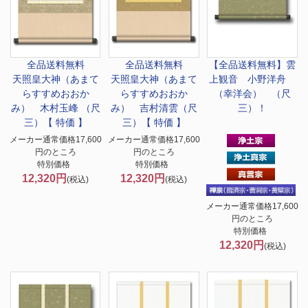
全品送料無料
全品送料無料
【全品送料無料】
雲
天照皇大神（あまて
天照皇大神（あまて
上観音 小野洋舟
らすすめおおか
らすすめおおか
（幸洋会） （尺
み） 木村玉峰 （尺
み） 吉村清雲（尺
三）！
三）【 特価 】
三）【 特価 】
メーカー通常価格17,600
メーカー通常価格17,600
円のところ
円のところ
特別価格
特別価格
12,320円
12,320円
(税込)
(税込)
メーカー通常価格17,600
円のところ
特別価格
12,320円
(税込)