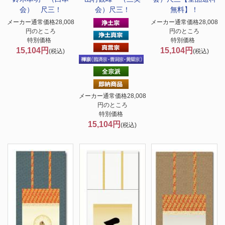
会） 尺三！
会）尺三！
無料】！
メーカー通常価格28,008
メーカー通常価格28,008
円のところ
円のところ
特別価格
特別価格
15,104円
15,104円
(税込)
(税込)
メーカー通常価格28,008
円のところ
特別価格
15,104円
(税込)