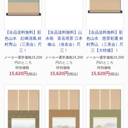
【全品送料無料】
彩
【全品送料無料】
山
【全品送料無料】
彩
色山水 紅峰清風 鈴
水画 富岳塔景 江本
色山水 悠景彩遷 鈴
村秀山 （三美会）尺
修山 （洛友会）尺
村秀山 （三美会）尺
三！
三！
三【大特価】！
メーカー通常価格24,200
メーカー通常価格24,200
メーカー通常価格24,200
円のところ
円のところ
円のところ
特別価格
特別価格
特別価格
15,620円
15,620円
15,620円
(税込)
(税込)
(税込)