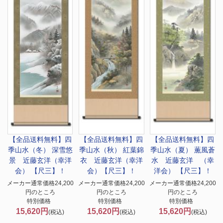
【全品送料無料】
四
【全品送料無料】
四
【全品送料無料】
四
季山水（冬） 深雪悠
季山水（秋） 紅葉錦
季山水（夏） 薫風蒼
景 近藤玄洋（幸洋
衣 近藤玄洋（幸洋
水 近藤玄洋 （幸
会） 【尺三】！
会）【尺三】！
洋会） 【尺三】！
メーカー通常価格24,200
メーカー通常価格24,200
メーカー通常価格24,200
円のところ
円のところ
円のところ
特別価格
特別価格
特別価格
15,620円
15,620円
15,620円
(税込)
(税込)
(税込)