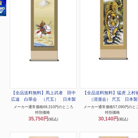
【全品送料無料】
馬上武者 田中
【全品送料無料】
猛虎 上村
広遠 白翠会 （尺五） 日本製
（清瀧会） 尺五 日本製
メーカー通常価格68,310円のところ
メーカー通常価格57,090円のと
特別価格
特別価格
35,750円
30,140円
(税込)
(税込)