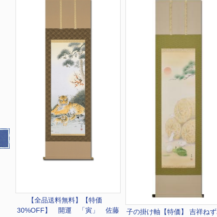
【全品送料無料】
【特価
30%OFF】 開運 「寅」 佐藤
子の掛け軸
【特価】 吉祥ね