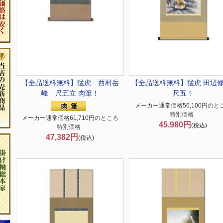
【全品送料無料】
猛虎 西村岳
【全品送料無料】
猛虎 田辺修
峰 尺五立 肉筆！
尺五！
メーカー通常価格56,100円のと
特別価格
メーカー通常価格61,710円のところ
45,980円
(税込)
特別価格
47,382円
(税込)