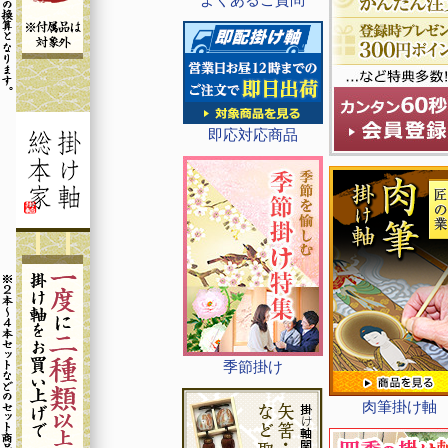
即応対応商品
季節掛け
肉筆掛け軸