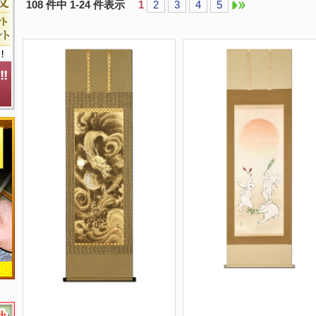
108 件中 1-24 件表示
1
2
3
4
5