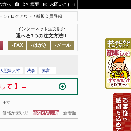
の方へ
会社概要
お問い合わせ
ージ
ログアウト
新規会員登録
インターネット注文以外
選べる3つの注文方法!!
FAX
はがき
メール
天照皇大神
法事
赤富士
まして 】→
> 干支
価格が安い順
価格が高い順
新着順