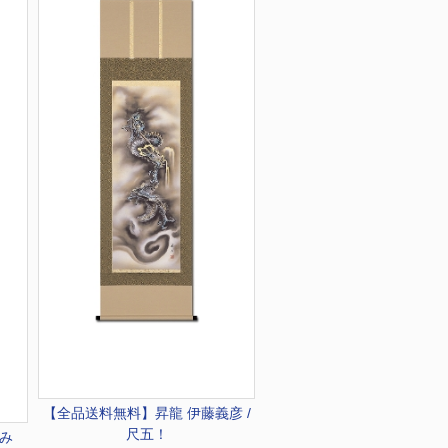
【全品送料無料】
昇龍 伊藤義彦 /
尺五！
ずみ