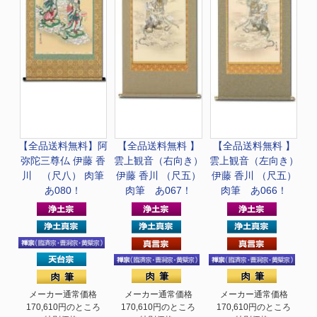
【全品送料無料】
阿
【全品送料無料 】
【全品送料無料 】
弥陀三尊仏 伊藤 香
雲上観音（右向き）
雲上観音（左向き）
川 （尺八） 肉筆
伊藤 香川 （尺五）
伊藤 香川 （尺五）
あ080！
肉筆 あ067！
肉筆 あ066！
メーカー通常価格
メーカー通常価格
メーカー通常価格
170,610円のところ
170,610円のところ
170,610円のところ