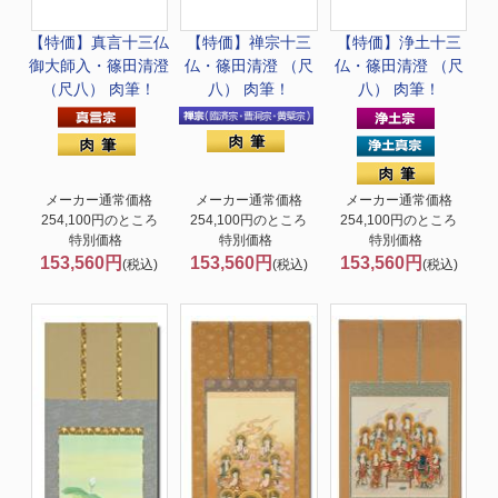
【特価】真言十三仏
【特価】禅宗十三
【特価】浄土十三
御大師入・篠田清澄
仏・篠田清澄 （尺
仏・篠田清澄 （尺
（尺八） 肉筆！
八） 肉筆！
八） 肉筆！
メーカー通常価格
メーカー通常価格
メーカー通常価格
254,100円のところ
254,100円のところ
254,100円のところ
特別価格
特別価格
特別価格
153,560円
153,560円
153,560円
(税込)
(税込)
(税込)