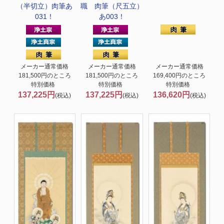
（半切立）肉筆あ
職 肉筆（尺五立）
031！
あ003！
メーカー通常価格
メーカー通常価格
メーカー通常価格
181,500円のところ
181,500円のところ
169,400円のところ
特別価格
特別価格
特別価格
137,225円
137,225円
136,620円
(税込)
(税込)
(税込)