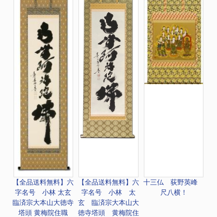
【全品送料無料】
六
【全品送料無料】
六
十三仏 荻野英峰
字名号 小林 太玄
字名号 小林 太
尺八横！
臨済宗大本山大徳寺
玄 臨済宗大本山大
塔頭 黄梅院住職
徳寺塔頭 黄梅院住