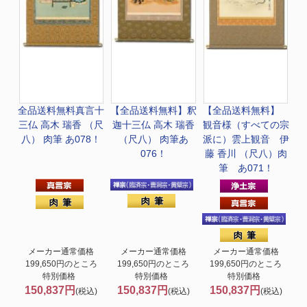
全品送料無料
真言十
【全品送料無料】
釈
【全品送料無料】
三仏 高木 瑞香 （尺
迦十三仏 高木 瑞香
観音様（すべての宗
八） 肉筆 あ078！
（尺八） 肉筆あ
派に）
雲上観音 伊
076！
藤 香川 （尺八）肉
筆 あ071！
メーカー通常価格
メーカー通常価格
メーカー通常価格
199,650円のところ
199,650円のところ
199,650円のところ
特別価格
特別価格
特別価格
150,837円
150,837円
150,837円
(税込)
(税込)
(税込)