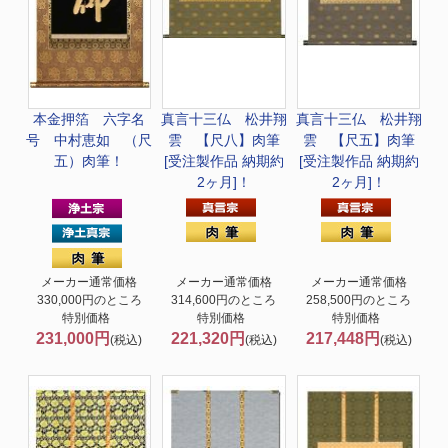
本金押箔 六字名
真言十三仏 松井翔
真言十三仏 松井翔
号 中村恵如 （尺
雲 【尺八】肉筆
雲 【尺五】肉筆
五）肉筆！
[受注製作品 納期約
[受注製作品 納期約
2ヶ月]！
2ヶ月]！
メーカー通常価格
メーカー通常価格
メーカー通常価格
330,000円のところ
314,600円のところ
258,500円のところ
特別価格
特別価格
特別価格
231,000円
221,320円
217,448円
(税込)
(税込)
(税込)