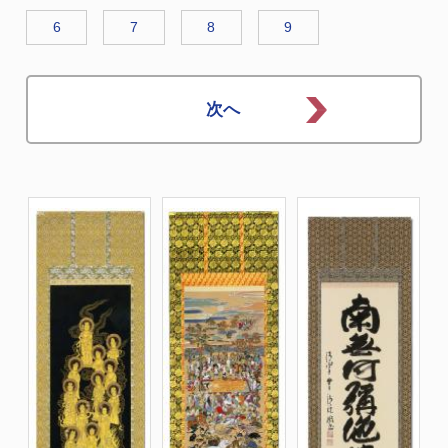
6
7
8
9