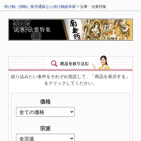
掛け軸（掛軸）販売通販なら掛け軸総本家
> 法事・法要特集
絞り込みたい条件をそれぞれ指定して、「商品を表示する」
をクリックしてください。
価格
宗派