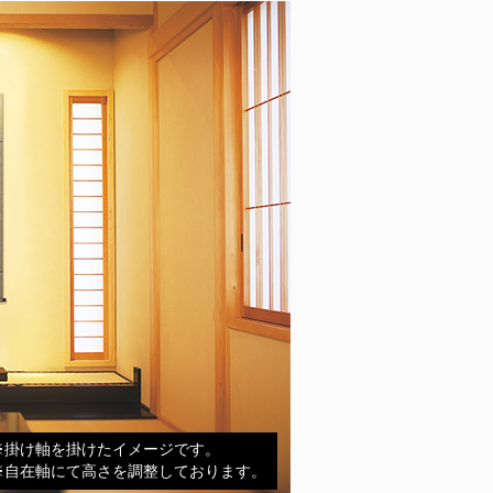
※掛け軸を掛けたイメージです。
※自在軸にて高さを調整しております。