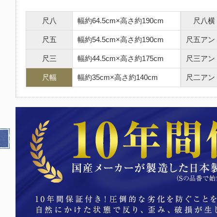
尺八
幅約64.5cm×高さ約190cm
尺八横
尺五
幅約54.5cm×高さ約190cm
尺五アン
尺三
幅約44.5cm×高さ約175cm
尺三アン
尺幅
幅約35cm×高さ約140cm
尺二アン