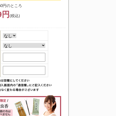
50円のところ
99円
(税込)