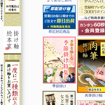
即応対応商品
季節掛け
肉筆掛け軸