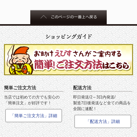
簡単ご注文方法
配送方法
当店では初めての方でも安心の
即日発送/2～3日内発送/
「簡単注文」が好評です！
製造7日後発送など全ての商品を
全国に速配！
「簡単ご注文方法」詳細
「配送方法」詳細