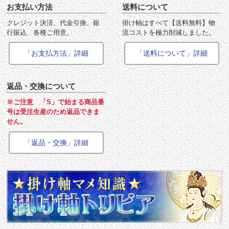
お支払い方法
送料について
クレジット決済、代金引換、銀
掛け軸はすべて【送料無料】物
行振込、各種ご用意。
流コストを極力削減しました。
「お支払方法」詳細
「送料について」詳細
返品・交換について
※ご注意 「S」で始まる商品番
号は受注生産のため返品できま
せん。
「返品・交換」詳細