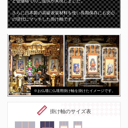
と低価格でのご提供が実現しました。
さらに日本製の高級表装材料を使い長期保存にも安心
の現代にマッチした掛け軸です。
※お仏壇に仏壇用掛け軸を掛けたイメージです。
掛け軸のサイズ表