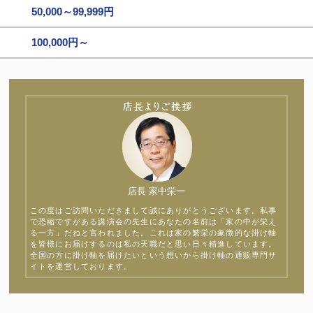
50,000～99,999円
100,000円～
店長 家中栄一
この度はご訪問いただきまして誠にありがとうございます。私事
で恐縮ですがある講演会の先生にあなたの名前は「家の中が栄え
る一方」だねと言われました。これは家の繁栄の象徴的な掛け軸
を皆様にお届けするのは私の天職だと思い日々精進しています。
全国の方に掛け軸を届けたいという想いから掛け軸の通販専門サ
イトを運営しております。