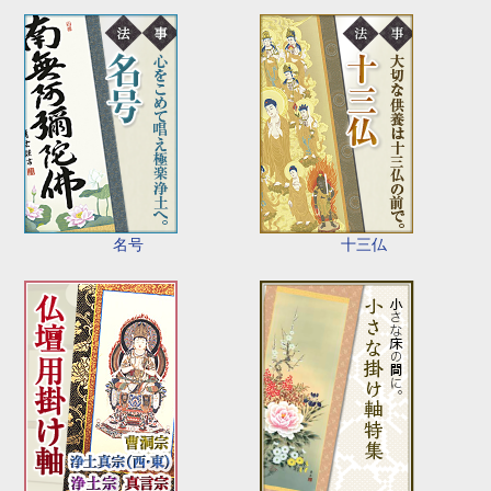
名号
十三仏