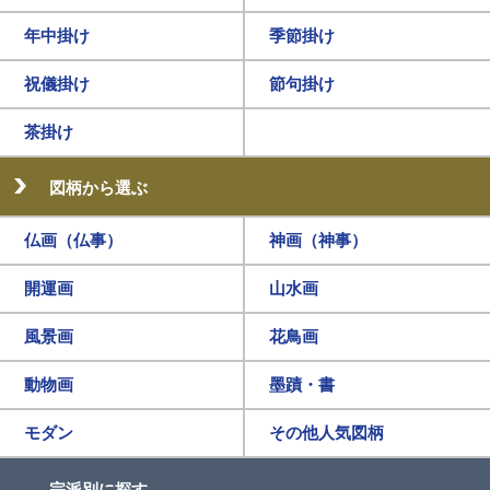
年中掛け
季節掛け
祝儀掛け
節句掛け
茶掛け
図柄から選ぶ
仏画（仏事）
神画（神事）
開運画
山水画
風景画
花鳥画
動物画
墨蹟・書
モダン
その他人気図柄
宗派別に探す