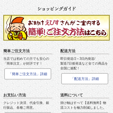
簡単ご注文方法
配送方法
当店では初めての方でも安心の
即日発送/2～3日内発送/
「簡単注文」が好評です！
製造7日後発送など全ての商品を
全国に速配！
「簡単ご注文方法」詳細
「配送方法」詳細
お支払い方法
送料について
クレジット決済、代金引換、銀
掛け軸はすべて【送料無料】物
行振込、各種ご用意。
流コストを極力削減しました。