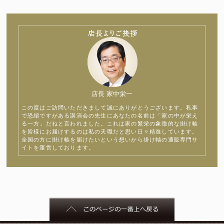
店長 家中栄一
この度はご訪問いただきまして誠にありがとうございます。私事
で恐縮ですがある講演会の先生にあなたの名前は「家の中が栄え
る一方」だねと言われました。これは家の繁栄の象徴的な掛け軸
を皆様にお届けするのは私の天職だと思い日々精進しています。
全国の方に掛け軸を届けたいという想いから掛け軸の通販専門サ
イトを運営しております。