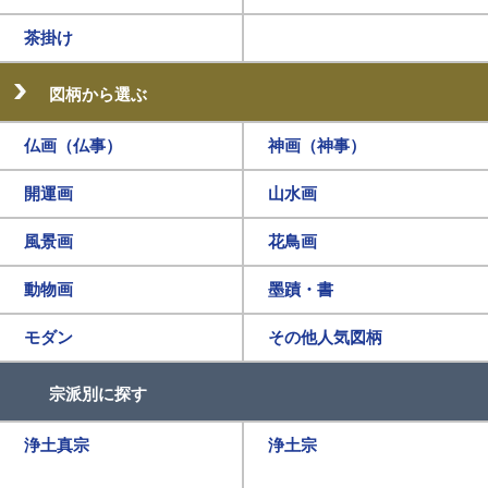
茶掛け
図柄から選ぶ
仏画（仏事）
神画（神事）
開運画
山水画
風景画
花鳥画
動物画
墨蹟・書
モダン
その他人気図柄
宗派別に探す
浄土真宗
浄土宗