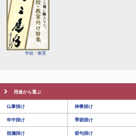
学校・教育
用途から選ぶ
仏事掛け
神事掛け
年中掛け
季節掛け
祝儀掛け
節句掛け