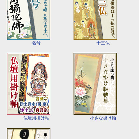
名号
十三仏
仏壇用掛け軸
小さな掛け軸