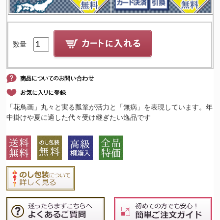
数量
「花鳥画」丸々と実る瓢箪が活力と「無病」を表現しています。年
中掛けや夏に適した代々受け継ぎたい逸品です