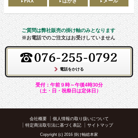
FAX
はがき
メール
ご質問は弊社販売の掛け軸のみとなります
※お電話でのご注文はお受けしていません
受付：午前９時～午後4時30分
（土・日・祝祭日は定休日）
会社概要
個人情報の取り扱いについて
特定商法取引法に基づく表記
サイトマップ
Copyright (c) 2016 掛け軸総本家