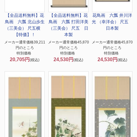
【全品送料無料】
花
【全品送料無料】
花
花鳥画 六瓢 井川洋
鳥画 六瓢 北山歩生
鳥画 六瓢 打田洋美
光 （幸洋会） 尺五
（三美会） 尺五横
（三美会） 尺五 日
日本製
【特価】！
本製
メーカー通常価格39,211
メーカー通常価格45,870
メーカー通常価格45,870
円のところ
円のところ
円のところ
特別価格
特別価格
特別価格
20,705円
24,530円
24,530円
(税込)
(税込)
(税込)