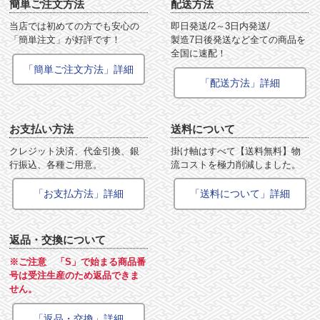
簡単ご注文方法
配送方法
当店では初めての方でも安心の
即日発送/2～3日内発送/
「簡単注文」が好評です！
製造7日後発送など全ての商品を
全国に速配！
「簡単ご注文方法」詳細
「配送方法」詳細
お支払い方法
送料について
クレジット決済、代金引換、銀
掛け軸はすべて【送料無料】物
行振込、各種ご用意。
流コストを極力削減しました。
「お支払方法」詳細
「送料について」詳細
返品・交換について
※ご注意 「S」で始まる商品番
号は受注生産のため返品できま
せん。
「返品・交換」詳細