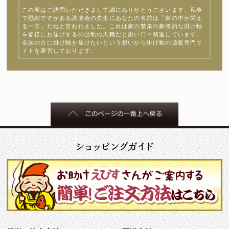
この度はご訪問いただきまして誠にありがとうございます。私事
で恐縮ですがある講演会の先生にあなたの名前は「家の中が栄え
る一方」だねと言われました。これは家の繁栄の象徴的な掛け軸
を皆様にお届けするのは私の天職だと思い日々精進しています。
全国の方に掛け軸を届けたいという想いから掛け軸の通販専門サ
イトを運営しております。