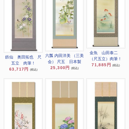
金魚 山田泰二
六瓢 内田洋美 （三美
鉄仙 奥田拓也 尺
（尺五立）肉筆！
会） 尺五 日本製
五立 肉筆！
71,885円
(税込)
25,300円
(税込)
63,717円
(税込)