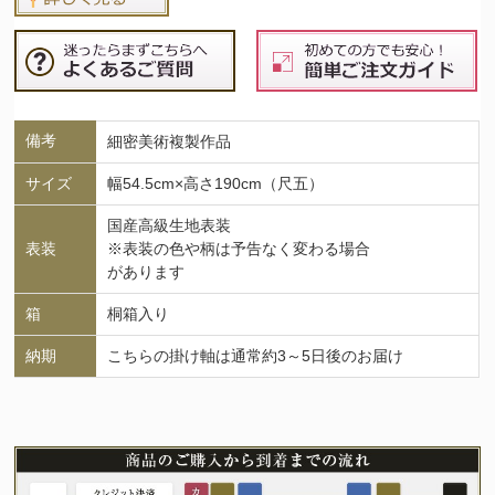
備考
細密美術複製作品
サイズ
幅54.5cm×高さ190cm（尺五）
国産高級生地表装
表装
※表装の色や柄は予告なく変わる場合
があります
箱
桐箱入り
納期
こちらの掛け軸は通常約3～5日後のお届け