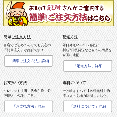
簡単ご注文方法
配送方法
当店では初めての方でも安心の
即日発送/2～3日内発送/
「簡単注文」が好評です！
製造7日後発送など全ての商品を
全国に速配！
「簡単ご注文方法」詳細
「配送方法」詳細
お支払い方法
送料について
クレジット決済、代金引換、銀
掛け軸はすべて【送料無料】物
行振込、各種ご用意。
流コストを極力削減しました。
「お支払方法」詳細
「送料について」詳細