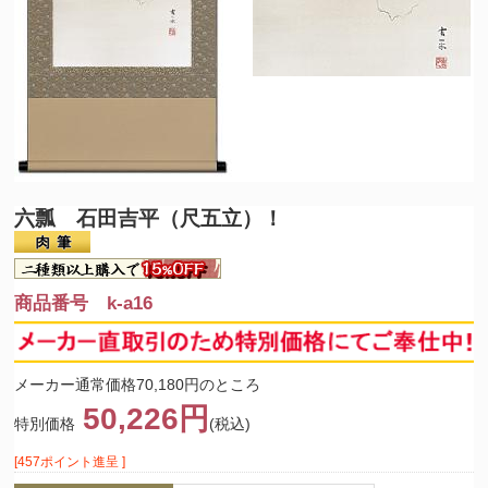
六瓢 石田吉平（尺五立）！
商品番号 k-a16
メーカー通常価格70,180円のところ
50,226円
特別価格
(税込)
[457ポイント進呈 ]