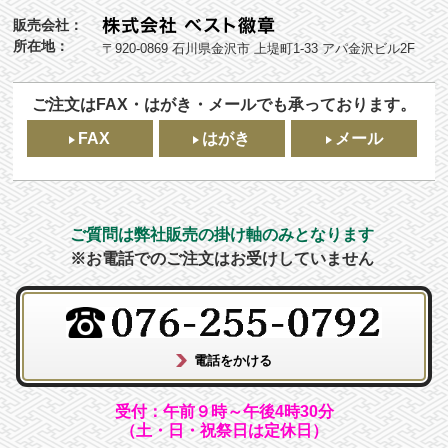
販売会社：
所在地：
〒920-0869 石川県金沢市 上堤町1-33 アパ金沢ビル2F
ご注文はFAX・はがき・メールでも承っております。
FAX
はがき
メール
ご質問は弊社販売の掛け軸のみとなります
※お電話でのご注文はお受けしていません
受付：午前９時～午後4時30分
（土・日・祝祭日は定休日）