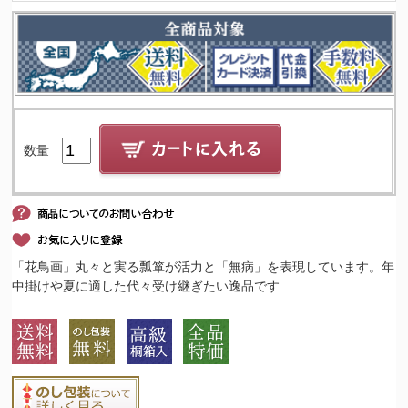
数量
「花鳥画」丸々と実る瓢箪が活力と「無病」を表現しています。年
中掛けや夏に適した代々受け継ぎたい逸品です