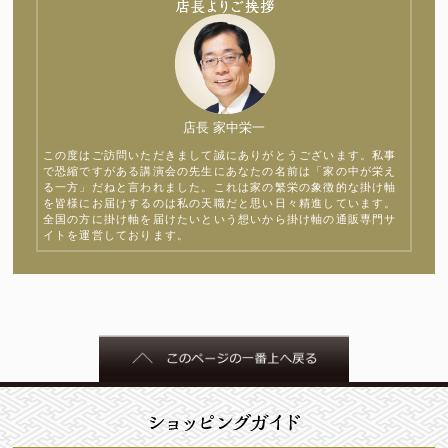
店長 家中栄一
この度はご訪問いただきまして誠にありがとうございます。私事
で恐縮ですがある講演会の先生にあなたの名前は「家の中が栄え
る一方」だねと言われました。これは家の繁栄の象徴的な掛け軸
を皆様にお届けするのは私の天職だと思い日々精進しています。
全国の方に掛け軸を届けたいという想いから掛け軸の通販専門サ
イトを運営しております。