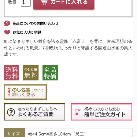
数量
紅に染まり美しい雄姿を誇る霊峰「赤富士」を背に、古来理想の条
件といわれる風景。四神獣がしっかりと守護する開運山水画の集大
成です。
サイズ
幅44.5cm×高さ164cm（尺三）