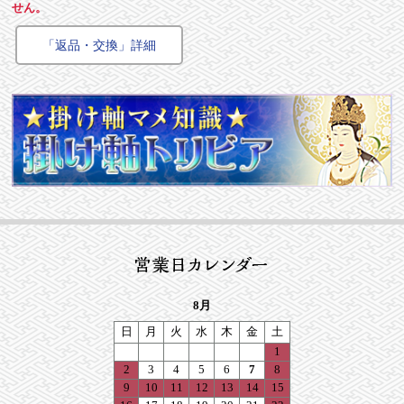
せん。
「返品・交換」詳細