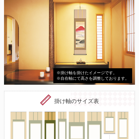
※掛け軸を掛けたイメージです。
※自在軸にて高さを調整しております。
掛け軸のサイズ表