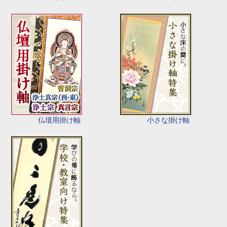
仏壇用掛け軸
小さな掛け軸