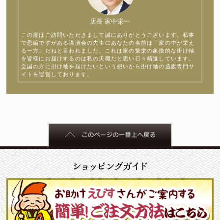
店長 家中栄一
この度はご訪問いただきまして誠にありがとうございます。私事
で恐縮ですがある講演会の先生にあなたの名前は「家の中が栄え
る一方」だねと言われました。これは家の繁栄の象徴的な掛け軸
を皆様にお届けするのは私の天職だと思い日々精進しています。
全国の方に掛け軸を届けたいという想いから掛け軸の通販専門サ
イトを運営しております。