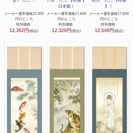
会） 尺三 ！
竹世 尺三 【特価 】
桂舟 尺三 【特価
日本製！
】！
メーカー通常価格22,405
メーカー通常価格17,600
メーカー通常価格17,600
円のところ
円のところ
円のところ
特別価格
特別価格
特別価格
12,302円
12,320円
12,540円
(税込)
(税込)
(税込)