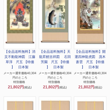
【全品送料無料】
消
【全品送料無料】
天
【全品送料無料】
開
災不動龍神図 江藤
龍昇鯉吉祥図 石田
運四神龍虎図 茂木
草淳 尺五 【特価
芳園 尺五 【特価
蒼雲 尺五 【特価
】 日本製
】 日本製
】 日本製
メーカー通常価格40,304
メーカー通常価格40,304
メーカー通常価格40,304
円のところ
円のところ
円のところ
特別価格
特別価格
特別価格
21,802円
21,802円
21,802円
(税込)
(税込)
(税込)