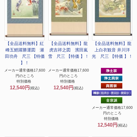
【全品送料無料】
紅
【全品送料無料】
龍
【全品送料無料】
龍
峰五鯉躍勝運図 瀬
虎吉祥之図 濱田嵐
上白衣観音 井川洋
田功舟 尺三 【特価
雪 尺三 【特価 】！
光 尺三 【特価 】！
】！
メーカー通常価格17,600
メーカー通常価格17,600
円のところ
円のところ
特別価格
特別価格
12,540円
12,540円
(税込)
(税込)
メーカー通常価格17,600
円のところ
特別価格
12,540円
(税込)