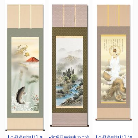
【全品送料無料】
紅
●営業日午前中のご注
【全品送料無料】
消