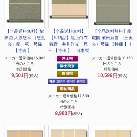
【全品送料無料】
龍
【全品送料無料】
【全品送料無料】
龍
神図 大原悠幸 （悠創
【即納品】龍上白衣
虎図 濱田嵐雪 （三美
会）龍 竜 尺幅
観音 井川洋光 尺
会）尺幅 【特価 】！
【特価 】！
三 【特価 】 日本製
メーカー通常価格16,803
メーカー通常価格18,150
円のところ
円のところ
特別価格
特別価格
9,501円
10,599円
(税込)
(税込)
メーカー通常価格17,600
円のところ
特別価格
9,980円
(税込)