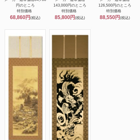
円のところ
143,000円のところ
126,500円のところ
特別価格
特別価格
特別価格
68,860円
85,800円
88,550円
(税込)
(税込)
(税込)