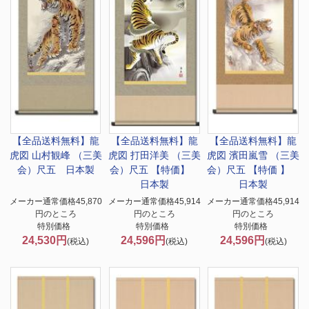
【全品送料無料】
龍
【全品送料無料】
龍
【全品送料無料】
龍
虎図 山村観峰 （三美
虎図 打田洋美 （三美
虎図 濱田嵐雪 （三美
会）尺五 日本製
会）尺五 【特価】
会）尺五 【特価 】
日本製
日本製
メーカー通常価格45,870
メーカー通常価格45,914
メーカー通常価格45,914
円のところ
円のところ
円のところ
特別価格
特別価格
特別価格
24,530円
24,596円
24,596円
(税込)
(税込)
(税込)