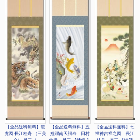
【全品送料無料】
龍
【全品送料無料】
五
【全品送料無料】
七
虎図 長江桂舟 （三美
鯉躍南天福寿 田村
福神吉祥之図 長江