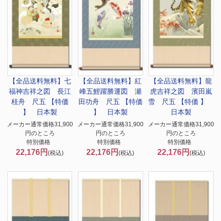
【全品送料無料】
七
【全品送料無料】
紅
【全品送料無料】
龍
福神吉祥之図 長江
峰五鯉躍勝運図 瀬
虎吉祥之図 濱田嵐
桂舟 尺五 【特価
田功舟 尺五 【特価
雪 尺五 【特価 】
】 日本製
】 日本製
日本製
メーカー通常価格31,900
メーカー通常価格31,900
メーカー通常価格31,900
円のところ
円のところ
円のところ
特別価格
特別価格
特別価格
22,176円
22,176円
22,176円
(税込)
(税込)
(税込)