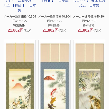
けず） 江藤草淳
【特価 】 日本製
しょうず） 長江 桂舟
尺五 【特価 】 日本
尺五 日本製
製
メーカー通常価格40,304
メーカー通常価格40,304
メーカー通常価格40,304
円のところ
円のところ
円のところ
特別価格
特別価格
特別価格
21,802円
21,802円
21,802円
(税込)
(税込)
(税込)