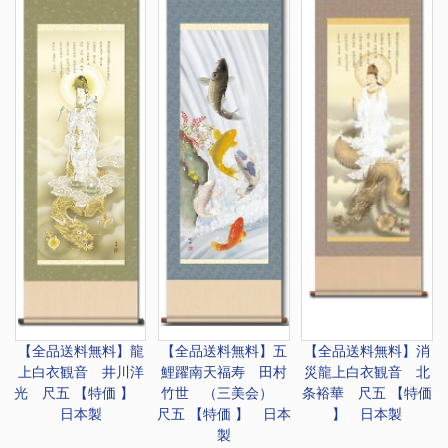
【全品送料無料】
龍
【全品送料無料】
五
【全品送料無料】
消
上白衣観音 井川洋
鯉躍南天福寿 田村
災龍上白衣観音 北
光 尺五 【特価 】
竹世 （三美会）
条裕華 尺五 【特価
日本製
尺五 【特価 】 日本
】 日本製
製