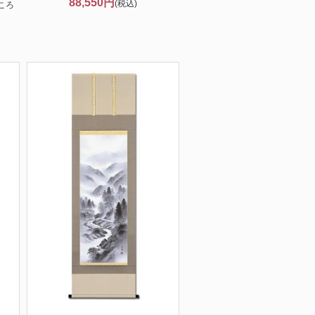
88,550円
(税込)
ころ