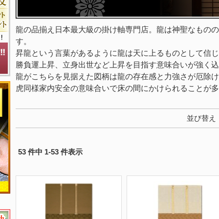
龍の品揃え日本最大級の掛け軸専門店。龍は神聖なものの
す。
昇龍という言葉があるように龍は天に上るものとして信じ
勝負運上昇、立身出世など上昇を目指す意味合いが強く込
龍がこちらを見据えた図柄は龍の存在感と力強さが厄除け
虎同様家内安全の意味合いで床の間にかけられることが多
並び替え
53 件中 1-53 件表示