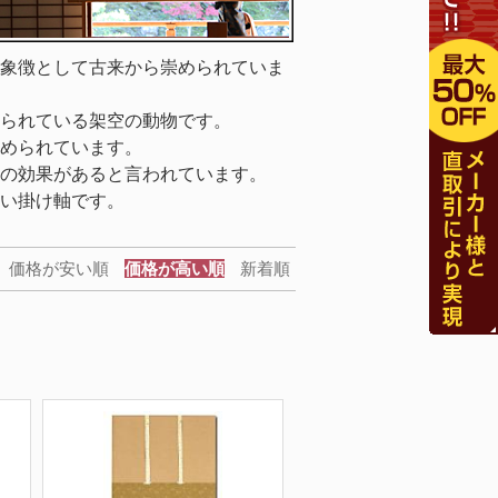
象徴として古来から崇められていま
られている架空の動物です。
められています。
の効果があると言われています。
い掛け軸です。
価格が安い順
価格が高い順
新着順