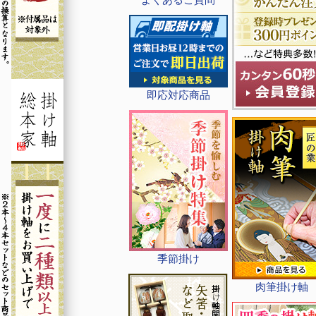
即応対応商品
季節掛け
肉筆掛け軸