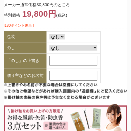
メーカー通常価格30,800円のところ
19,800円
特別価格
(税込)
[180ポイント進呈 ]
包装
のし
「のし」の上書き
贈り主などのお名前