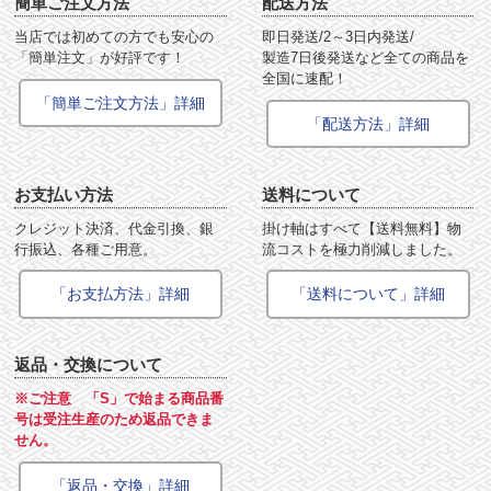
簡単ご注文方法
配送方法
当店では初めての方でも安心の
即日発送/2～3日内発送/
「簡単注文」が好評です！
製造7日後発送など全ての商品を
全国に速配！
「簡単ご注文方法」詳細
「配送方法」詳細
お支払い方法
送料について
クレジット決済、代金引換、銀
掛け軸はすべて【送料無料】物
行振込、各種ご用意。
流コストを極力削減しました。
「お支払方法」詳細
「送料について」詳細
返品・交換について
※ご注意 「S」で始まる商品番
号は受注生産のため返品できま
せん。
「返品・交換」詳細