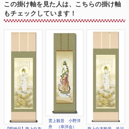
この掛け軸を見た人は、こちらの掛け軸
もチェックしています！
雲上観音 小野洋
舟 （幸洋会）
龍上白衣観音 井川
【即納品】龍上白衣