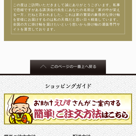
この度はご訪問いただきまして誠にありがとうございます。私事
で恐縮ですがある講演会の先生にあなたの名前は「家の中が栄え
る一方」だねと言われました。これは家の繁栄の象徴的な掛け軸
を皆様にお届けするのは私の天職だと思い日々精進しています。
全国の方に掛け軸を届けたいという想いから掛け軸の通販専門サ
イトを運営しております。