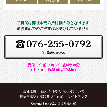
ご質問は弊社販売の掛け軸のみとなります
※お電話でのご注文はお受けしていません
受付：午前９時～午後4時30分
（土・日・祝祭日は定休日）
会社概要
個人情報の取り扱いについて
特定商法取引法に基づく表記
サイトマップ
Copyright (c) 2016 掛け軸総本家