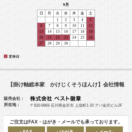
【掛け軸総本家 かけじくそうほんけ】会社情報
販売会社：
所在地：
〒920-0869 石川県金沢市 上堤町1-33 アパ金沢ビル2F
ご注文はFAX・はがき・メールでも承っております。
FAX
はがき
メール