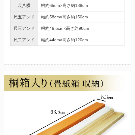
尺八横
幅約65cm×高さ約138cm
尺五アンド
幅約58cm×高さ約150cm
尺三アンド
幅約46.5cm×高さ約90cm
尺二アンド
幅約44cm×高さ約120cm