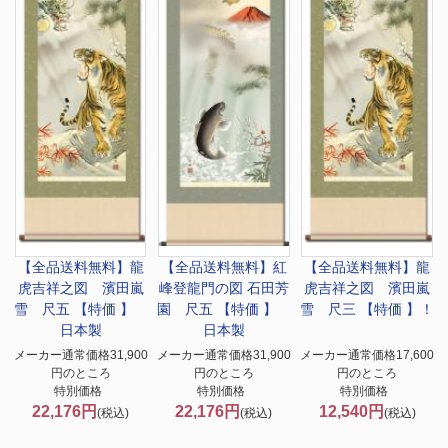
【全品送料無料】
龍
【全品送料無料】
紅
【全品送料無料】
龍
虎吉祥之図 濱田嵐
峰登龍門の図 石田芳
虎吉祥之図 濱田嵐
雪 尺五 【特価 】
園 尺五 【特価 】
雪 尺三 【特価 】！
日本製
日本製
メーカー通常価格31,900
メーカー通常価格31,900
メーカー通常価格17,600
円のところ
円のところ
円のところ
特別価格
特別価格
特別価格
22,176円
22,176円
12,540円
(税込)
(税込)
(税込)