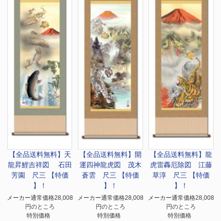
【全品送料無料】
天
【全品送料無料】
開
【全品送料無料】
龍
龍昇鯉吉祥図 石田
運四神龍虎図 茂木
虎雷轟厄除図 江藤
芳園 尺三 【特価
蒼雲 尺三 【特価
草淳 尺三 【特価
】！
】！
】！
メーカー通常価格28,008
メーカー通常価格28,008
メーカー通常価格28,008
円のところ
円のところ
円のところ
特別価格
特別価格
特別価格