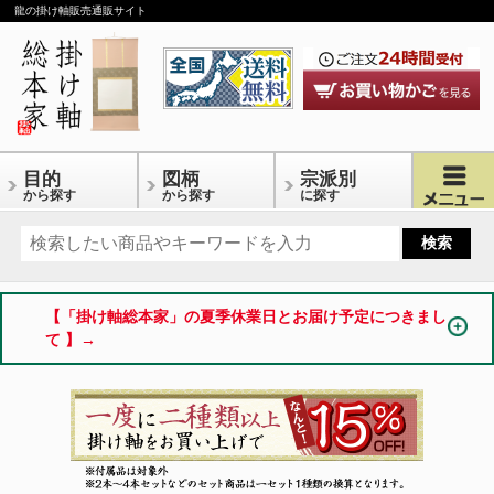
龍の掛け軸販売通販サイト
目的
図柄
宗派別
から探す
から探す
に探す
【「掛け軸総本家」の夏季休業日とお届け予定につきまし
て 】→