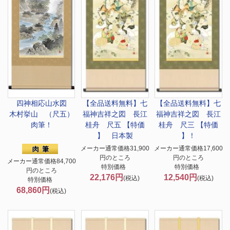
四神相応山水図
【全品送料無料】
七
【全品送料無料】
七
木村挙山 （尺五）
福神吉祥之図 長江
福神吉祥之図 長江
肉筆！
桂舟 尺五 【特価
桂舟 尺三 【特価
】 日本製
】！
メーカー通常価格31,900
メーカー通常価格17,600
円のところ
円のところ
メーカー通常価格84,700
特別価格
特別価格
円のところ
22,176円
12,540円
(税込)
(税込)
特別価格
68,860円
(税込)