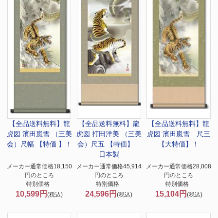
【全品送料無料】
龍
【全品送料無料】
龍
【全品送料無料】
龍
虎図 濱田嵐雪 （三美
虎図 打田洋美 （三美
虎図 濱田嵐雪 尺三
会）尺幅 【特価 】！
会）尺五 【特価】
【大特価】！
日本製
メーカー通常価格18,150
メーカー通常価格45,914
メーカー通常価格28,008
円のところ
円のところ
円のところ
特別価格
特別価格
特別価格
10,599円
24,596円
15,104円
(税込)
(税込)
(税込)