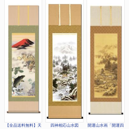
【全品送料無料】
天
四神相応山水図
開運山水画
「開運四