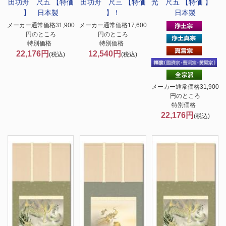
田功舟 尺五 【特価
田功舟 尺三 【特価
光 尺五 【特価 】
】 日本製
】！
日本製
メーカー通常価格31,900
メーカー通常価格17,600
円のところ
円のところ
特別価格
特別価格
22,176円
12,540円
(税込)
(税込)
メーカー通常価格31,900
円のところ
特別価格
22,176円
(税込)