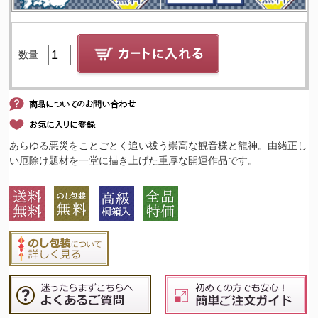
数量
あらゆる悪災をことごとく追い祓う崇高な観音様と龍神。由緒正し
い厄除け題材を一堂に描き上げた重厚な開運作品です。