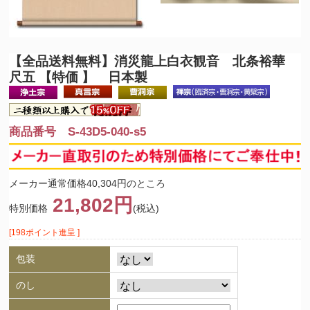
【全品送料無料】
消災龍上白衣観音 北条裕華
尺五 【特価 】 日本製
商品番号 S-43D5-040-s5
メーカー通常価格40,304円のところ
21,802円
特別価格
(税込)
[198ポイント進呈 ]
包装
のし