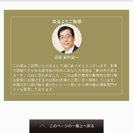
店長 家中栄一
この度はご訪問いただきまして誠にありがとうございます。私事
で恐縮ですがある講演会の先生にあなたの名前は「家の中が栄え
る一方」だねと言われました。これは家の繁栄の象徴的な掛け軸
を皆様にお届けするのは私の天職だと思い日々精進しています。
全国の方に掛け軸を届けたいという想いから掛け軸の通販専門サ
イトを運営しております。