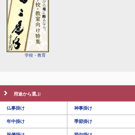
学校・教育
用途から選ぶ
仏事掛け
神事掛け
年中掛け
季節掛け
祝儀掛け
節句掛け