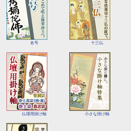
名号
十三仏
仏壇用掛け軸
小さな掛け軸