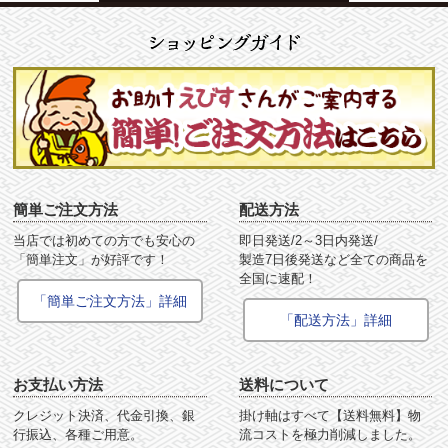
簡単ご注文方法
配送方法
当店では初めての方でも安心の
即日発送/2～3日内発送/
「簡単注文」が好評です！
製造7日後発送など全ての商品を
全国に速配！
「簡単ご注文方法」詳細
「配送方法」詳細
お支払い方法
送料について
クレジット決済、代金引換、銀
掛け軸はすべて【送料無料】物
行振込、各種ご用意。
流コストを極力削減しました。