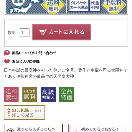
数量
日本神話の最高神を祀った尊いご名号。豊作と幸福を司る太陽神で
もあり伊勢神宮の最高位の天照皇大神