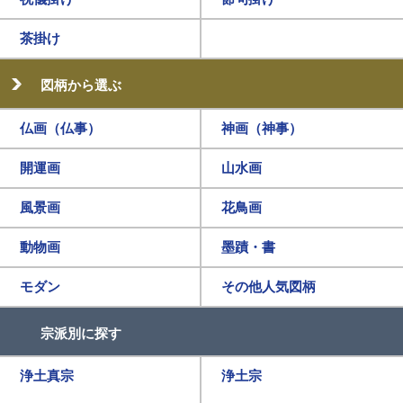
茶掛け
図柄から選ぶ
仏画（仏事）
神画（神事）
開運画
山水画
風景画
花鳥画
動物画
墨蹟・書
モダン
その他人気図柄
宗派別に探す
浄土真宗
浄土宗