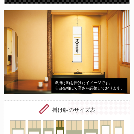
※掛け軸を掛けたイメージです。
※自在軸にて高さを調整しております。
掛け軸のサイズ表