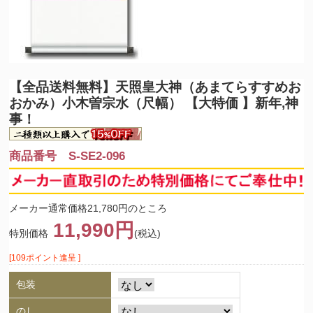
【全品送料無料】
天照皇大神（あまてらすすめお
おかみ）小木曽宗水（尺幅） 【大特価 】新年,神
事！
商品番号 S-SE2-096
メーカー通常価格21,780円のところ
11,990円
特別価格
(税込)
[109ポイント進呈 ]
包装
のし