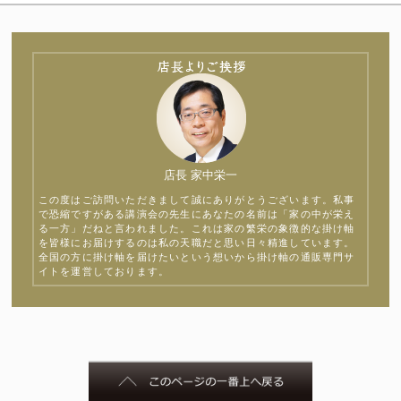
店長 家中栄一
この度はご訪問いただきまして誠にありがとうございます。私事
で恐縮ですがある講演会の先生にあなたの名前は「家の中が栄え
る一方」だねと言われました。これは家の繁栄の象徴的な掛け軸
を皆様にお届けするのは私の天職だと思い日々精進しています。
全国の方に掛け軸を届けたいという想いから掛け軸の通販専門サ
イトを運営しております。