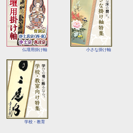
仏壇用掛け軸
小さな掛け軸
学校・教育