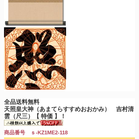
全品送料無料
天照皇大神（あまてらすすめおおかみ） 吉村清
雲（尺三）【 特価 】！
商品番号 ｓ-KZ1ME2-118