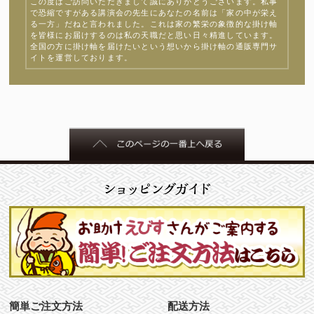
この度はご訪問いただきまして誠にありがとうございます。私事
で恐縮ですがある講演会の先生にあなたの名前は「家の中が栄え
る一方」だねと言われました。これは家の繁栄の象徴的な掛け軸
を皆様にお届けするのは私の天職だと思い日々精進しています。
全国の方に掛け軸を届けたいという想いから掛け軸の通販専門サ
イトを運営しております。
簡単ご注文方法
配送方法