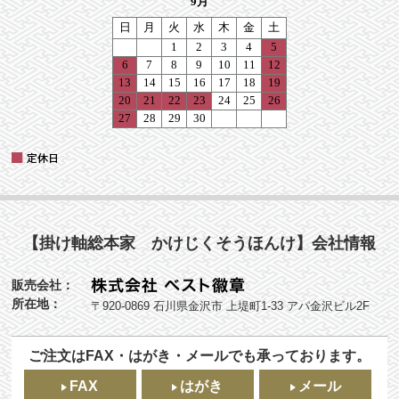
【掛け軸総本家 かけじくそうほんけ】会社情報
販売会社：
所在地：
〒920-0869 石川県金沢市 上堤町1-33 アパ金沢ビル2F
ご注文はFAX・はがき・メールでも承っております。
FAX
はがき
メール