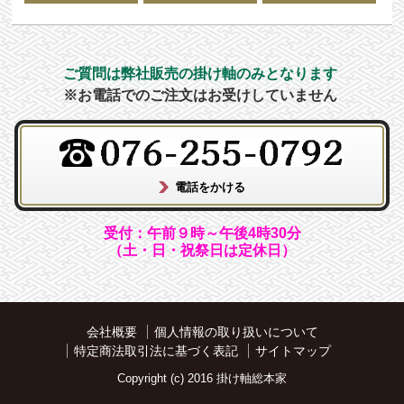
ご質問は弊社販売の掛け軸のみとなります
※お電話でのご注文はお受けしていません
受付：午前９時～午後4時30分
（土・日・祝祭日は定休日）
会社概要
個人情報の取り扱いについて
特定商法取引法に基づく表記
サイトマップ
Copyright (c) 2016 掛け軸総本家