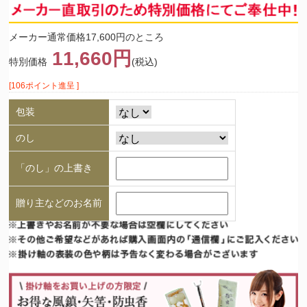
メーカー通常価格17,600円のところ
11,660円
特別価格
(税込)
[106ポイント進呈 ]
包装
のし
「のし」の上書き
贈り主などのお名前