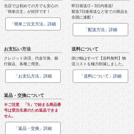
当店では初めての方でも安心の
即日発送/2～3日内発送/
「簡単注文」が好評です！
製造7日後発送など全ての商品を
全国に速配！
「簡単ご注文方法」詳細
「配送方法」詳細
お支払い方法
送料について
クレジット決済、代金引換、銀
掛け軸はすべて【送料無料】物
行振込、各種ご用意。
流コストを極力削減しました。
「お支払方法」詳細
「送料について」詳細
返品・交換について
※ご注意 「S」で始まる商品番
号は受注生産のため返品できま
せん。
「返品・交換」詳細